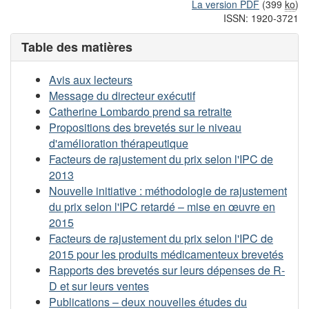
La version PDF
(399
ko
)
ISSN: 1920-3721
Table des matières
Avis aux lecteurs
Message du directeur exécutif
Catherine Lombardo prend sa retraite
Propositions des brevetés sur le niveau
d'amélioration thérapeutique
Facteurs de rajustement du prix selon l'IPC de
2013
Nouvelle initiative : méthodologie de rajustement
du prix selon l'IPC retardé – mise en œuvre en
2015
Facteurs de rajustement du prix selon l'IPC de
2015 pour les produits médicamenteux brevetés
Rapports des brevetés sur leurs dépenses de R-
D et sur leurs ventes
Publications – deux nouvelles études du