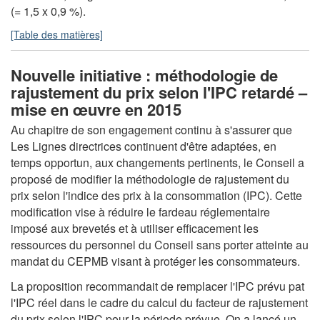
(= 1,5 x 0,9 %).
[Table des matières]
Nouvelle initiative : méthodologie de
rajustement du prix selon l'IPC retardé –
mise en œuvre en 2015
Au chapitre de son engagement continu à s'assurer que
Les Lignes directrices continuent d'être adaptées, en
temps opportun, aux changements pertinents, le Conseil a
proposé de modifier la méthodologie de rajustement du
prix selon l'indice des prix à la consommation (IPC). Cette
modification vise à réduire le fardeau réglementaire
imposé aux brevetés et à utiliser efficacement les
ressources du personnel du Conseil sans porter atteinte au
mandat du CEPMB visant à protéger les consommateurs.
La proposition recommandait de remplacer l'IPC prévu pat
l'IPC réel dans le cadre du calcul du facteur de rajustement
du prix selon l'IPC pour la période prévue. On a lancé un