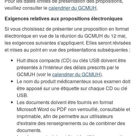
Pour les dates limites de présentation des propositions,
veuillez consulter le
calendrier du GCMUH
.
Exigences relatives aux propositions électroniques
Si vous choisissez de présenter une proposition en format
électronique en vue de la réunion du GCMUH du 12 mai,
les exigences suivantes s'appliquent. Elles seront révisées
et mises au point en vue des présentations subséquentes :
Huit discs compacts (CD) ou clés USB doivent être
présentés à l'intérieur des délais prescrits par le
GCMUH (voir le
calendrier du GCMUH
).
Le nom du produit médicamenteux sous examen doit
être apposé sur une étiquette sur chaque CD ou clé
USB.
Les documents doivent être fournis en format
Microsoft Word ou PDF non verrouillé, consultable et
imprimable, afin de permettre aux utilisateurs
d'extraire des renseignements ou de combiner des
documents.