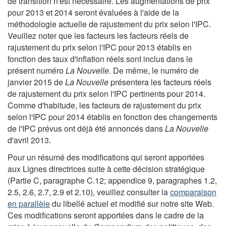
de transition n'est nécessaire. Les augmentations de prix
pour 2013 et 2014 seront évaluées à l'aide de la
méthodologie actuelle de rajustement du prix selon l'IPC.
Veuillez noter que les facteurs les facteurs réels de
rajustement du prix selon l'IPC pour 2013 établis en
fonction des taux d'inflation réels sont inclus dans le
présent numéro
La Nouvelle
. De même, le numéro de
janvier 2015 de
La Nouvelle
présentera les facteurs réels
de rajustement du prix selon l'IPC pertinents pour 2014.
Comme d'habitude, les facteurs de rajustement du prix
selon l'IPC pour 2014 établis en fonction des changements
de l'IPC prévus ont déjà été annoncés dans
La Nouvelle
d'avril 2013.
Pour un résumé des modifications qui seront apportées
aux Lignes directrices suite à cette décision stratégique
(Partie C, paragraphe C.12; appendice 9, paragraphes 1.2,
2.5, 2.6, 2.7, 2.9 et 2.10), veuillez consulter la
comparaison
en parallèle
du libellé actuel et modifié sur notre site Web.
Ces modifications seront apportées dans le cadre de la