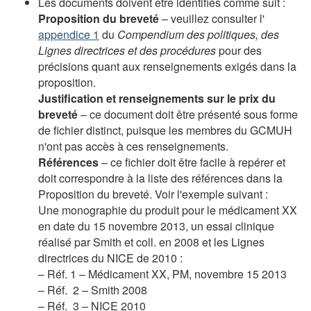
Les documents doivent être identifiés comme suit :
Proposition du breveté
– veuillez consulter l'
appendice 1
du
Compendium des politiques, des
Lignes directrices
et des procédures
pour des
précisions quant aux renseignements exigés dans la
proposition.
Justification et renseignements sur le prix du
breveté
– ce document doit être présenté sous forme
de fichier distinct, puisque les membres du GCMUH
n'ont pas accès à ces renseignements.
Références
– ce fichier doit être facile à repérer et
doit correspondre à la liste des références dans la
Proposition du breveté. Voir l'exemple suivant :
Une monographie du produit pour le médicament XX
en date du 15 novembre 2013, un essai clinique
réalisé par Smith et coll. en 2008 et les Lignes
directrices du NICE de 2010 :
– Réf. 1 – Médicament XX, PM, novembre 15 2013
– Réf. 2 – Smith 2008
– Réf. 3 – NICE 2010