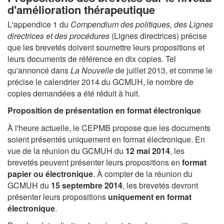
d'amélioration thérapeutique
L'appendice 1 du
Compendium des politiques, des Lignes
directrices et des procédures
(Lignes directrices) précise
que les brevetés doivent soumettre leurs propositions et
leurs documents de référence en dix copies. Tel
qu'annoncé dans
La Nouvelle
de juillet 2013, et comme le
précise le calendrier 2014 du GCMUH, le nombre de
copies demandées a été réduit à huit.
Proposition de présentation en format électronique
À l'heure actuelle, le CEPMB propose que les documents
soient présentés uniquement en format électronique. En
vue de la réunion du GCMUH du
12 mai 2014
, les
brevetés peuvent présenter leurs propositions en
format
papier ou électronique
. À compter de la réunion du
GCMUH du
15 septembre 2014
, les brevetés devront
présenter leurs propositions
uniquement en format
électronique
.