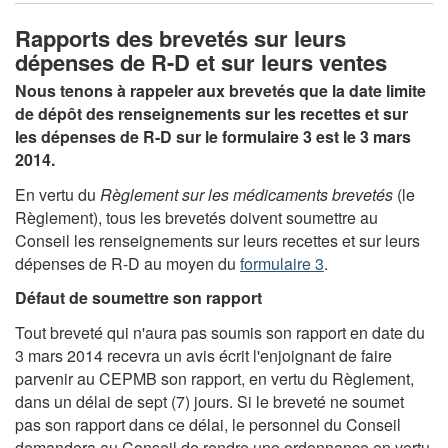
Rapports des brevetés sur leurs
dépenses de R-D et sur leurs ventes
Nous tenons à rappeler aux brevetés que la date limite
de dépôt des renseignements sur les recettes et sur
les dépenses de R-D sur le formulaire 3 est le 3 mars
2014.
En vertu du
Règlement sur les médicaments brevetés
(le
Règlement), tous les brevetés doivent soumettre au
Conseil les renseignements sur leurs recettes et sur leurs
dépenses de R-D au moyen du
formulaire 3
.
Défaut de soumettre son rapport
Tout breveté qui n'aura pas soumis son rapport en date du
3 mars 2014 recevra un avis écrit l'enjoignant de faire
parvenir au CEPMB son rapport, en vertu du Règlement,
dans un délai de sept (7) jours. Si le breveté ne soumet
pas son rapport dans ce délai, le personnel du Conseil
demandera au Conseil de rendre une ordonnance en vertu