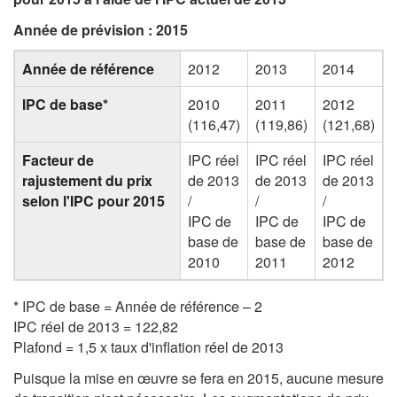
Année de prévision : 2015
Année de référence
2012
2013
2014
IPC de base*
2010
2011
2012
(116,47)
(119,86)
(121,68)
Facteur de
IPC réel
IPC réel
IPC réel
rajustement du prix
de 2013
de 2013
de 2013
selon l'IPC pour 2015
/
/
/
IPC de
IPC de
IPC de
base de
base de
base de
2010
2011
2012
* IPC de base = Année de référence – 2
IPC réel de 2013 = 122,82
Plafond = 1,5 x taux d'inflation réel de 2013
Puisque la mise en œuvre se fera en 2015, aucune mesure