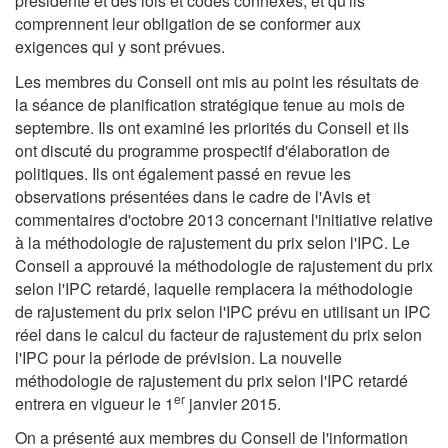
présidente et des lois et codes connexes, et qu'ils
comprennent leur obligation de se conformer aux
exigences qui y sont prévues.
Les membres du Conseil ont mis au point les résultats de
la séance de planification stratégique tenue au mois de
septembre. Ils ont examiné les priorités du Conseil et ils
ont discuté du programme prospectif d'élaboration de
politiques. Ils ont également passé en revue les
observations présentées dans le cadre de l'Avis et
commentaires d'octobre 2013 concernant l'initiative relative
à la méthodologie de rajustement du prix selon l'IPC. Le
Conseil a approuvé la méthodologie de rajustement du prix
selon l'IPC retardé, laquelle remplacera la méthodologie
de rajustement du prix selon l'IPC prévu en utilisant un IPC
réel dans le calcul du facteur de rajustement du prix selon
l'IPC pour la période de prévision. La nouvelle
méthodologie de rajustement du prix selon l'IPC retardé
er
entrera en vigueur le 1
janvier 2015.
On a présenté aux membres du Conseil de l'information