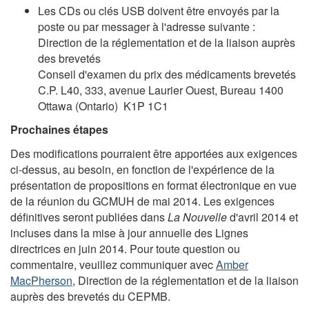
Les CDs ou clés USB doivent être envoyés par la
poste ou par messager à l'adresse suivante :
Direction de la réglementation et de la liaison auprès
des brevetés
Conseil d'examen du prix des médicaments brevetés
C.P. L40, 333, avenue Laurier Ouest, Bureau 1400
Ottawa (Ontario) K1P 1C1
Prochaines étapes
Des modifications pourraient être apportées aux exigences
ci-dessus, au besoin, en fonction de l'expérience de la
présentation de propositions en format électronique en vue
de la réunion du GCMUH de mai 2014. Les exigences
définitives seront publiées dans
La Nouvelle
d'avril 2014 et
incluses dans la mise à jour annuelle des Lignes
directrices en juin 2014. Pour toute question ou
commentaire, veuillez communiquer avec
Amber
MacPherson
, Direction de la réglementation et de la liaison
auprès des brevetés du CEPMB.