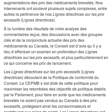
augmentations des prix des médicaments brevetés. Nos
intervenants ont soulevé plusieurs sujets complexes, entre
autres la pertinence de nos
Lignes directrices sur les prix
excessifs
(Lignes directrices).
À la lumière des résultats de notre analyse des
commentaires reçus, des discussions avec des groupes
clés et de la conjoncture actuelle des prix des
médicaments au Canada, le Conseil est d´avis qu´il y a
lieu d´effectuer un examen en profondeur des
Lignes
directrices sur les prix excessifs
, et plus particulièrement en
ce qui concerne les prix de lancement.
Les
Lignes directrices sur les prix excessifs
(Lignes
directrices) découlent de la Politique de conformité du
Conseil. Le CEPMB s´est doté de cette politique pour
maximiser les retombées des objectifs de politique établis
par le Parlement, pour faire en sorte que les médicaments
brevetés ne soient pas vendus au Canada à des prix
excessifs, protégeant ainsi les consommateurs et
contribuant aux soins de santé. Les Lignes directrices ont