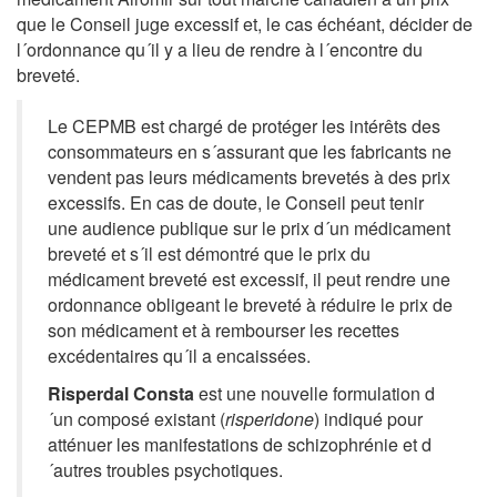
que le Conseil juge excessif et, le cas échéant, décider de
l´ordonnance qu´il y a lieu de rendre à l´encontre du
breveté.
Le CEPMB est chargé de protéger les intérêts des
consommateurs en s´assurant que les fabricants ne
vendent pas leurs médicaments brevetés à des prix
excessifs. En cas de doute, le Conseil peut tenir
une audience publique sur le prix d´un médicament
breveté et s´il est démontré que le prix du
médicament breveté est excessif, il peut rendre une
ordonnance obligeant le breveté à réduire le prix de
son médicament et à rembourser les recettes
excédentaires qu´il a encaissées.
Risperdal Consta
est une nouvelle formulation d
´un composé existant (
risperidone
) indiqué pour
atténuer les manifestations de schizophrénie et d
´autres troubles psychotiques.