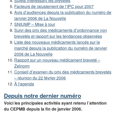
Sujets intéressant les brevetés
Facteurs de rajustement de l’IPC pour 2007
Avis d’audiences depuis la publication du numéro de
janvier 2006 de La Nouvelle
SNIUMP – Mise à jour
Suivi des prix des médicaments d’ordonnance non
brevetés et rapport sur les tendances observées
Liste des nouveaux médicaments lancés sur le
marché depuis la publication du numéro de janvier
2006 de La Nouvelle
Rapport sur un nouveau médicament breveté –
Zelnorm
Conseil d’examen du prix des médicaments brevetés
– réunion du 22 février 2006
À l'agenda
Depuis notre dernier numéro
Voici les principales activités ayant retenu l´attention
du CEPMB depuis la fin de janvier 2006.