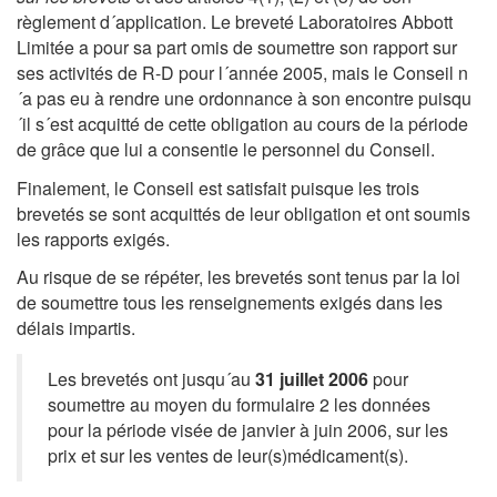
règlement d´application. Le breveté Laboratoires Abbott
Limitée a pour sa part omis de soumettre son rapport sur
ses activités de R-D pour l´année 2005, mais le Conseil n
´a pas eu à rendre une ordonnance à son encontre puisqu
´il s´est acquitté de cette obligation au cours de la période
de grâce que lui a consentie le personnel du Conseil.
Finalement, le Conseil est satisfait puisque les trois
brevetés se sont acquittés de leur obligation et ont soumis
les rapports exigés.
Au risque de se répéter, les brevetés sont tenus par la loi
de soumettre tous les renseignements exigés dans les
délais impartis.
Les brevetés ont jusqu´au
31 juillet 2006
pour
soumettre au moyen du formulaire 2 les données
pour la période visée de janvier à juin 2006, sur les
prix et sur les ventes de leur(s)médicament(s).