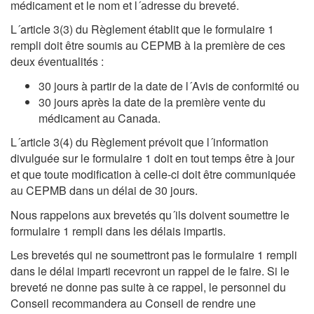
médicament et le nom et l´adresse du breveté.
L´article 3(3) du Règlement établit que le formulaire 1
rempli doit être soumis au CEPMB à la première de ces
deux éventualités :
30 jours à partir de la date de l´Avis de conformité ou
30 jours après la date de la première vente du
médicament au Canada.
L´article 3(4) du Règlement prévoit que l´information
divulguée sur le formulaire 1 doit en tout temps être à jour
et que toute modification à celle-ci doit être communiquée
au CEPMB dans un délai de 30 jours.
Nous rappelons aux brevetés qu´ils doivent soumettre le
formulaire 1 rempli dans les délais impartis.
Les brevetés qui ne soumettront pas le formulaire 1 rempli
dans le délai imparti recevront un rappel de le faire. Si le
breveté ne donne pas suite à ce rappel, le personnel du
Conseil recommandera au Conseil de rendre une