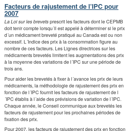
Facteurs de rajustement de l’IPC pour
2007
La Loi sur les brevets
prescrit les facteurs dont le CEPMB
doit tenir compte lorsqu´il est appelé à déterminer si le prix
d´un médicament breveté pratiqué au Canada est ou non
excessif. L´Indice des prix à la consommation figure au
nombre de ces facteurs. Les Lignes directrices sur les
médicaments brevetés limitent les augmentations des prix
à la moyenne des variations de l´IPC sur une période de
trois ans.
Pour aider les brevetés à fixer à l´avance les prix de leurs
médicaments, la méthodologie de rajustement des prix en
fonction de l´IPC fournit les facteurs de rajustement de l
´IPC établis à l´aide des prévisions de variation de l´IPC.
Chaque année, le Conseil communique aux brevetés les
facteurs de rajustement pour les prochaines périodes de
fixation des prix.
Pour 2007, les facteurs de rajustement des prix en fonction