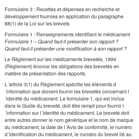
Formulaire 3 : Recettes et dépenses en recherche et
développement fournies en application du paragraphe
88(1) de la Loi sur les brevets
Formulaire 1 : Renseignements identifiant le médicament
Formulaire 1 – Quand faut-il présenter son rapport ?
Quand faut-il présenter une modification à son rapport ?
Le
Règlement sur les médicaments brevetés, 1994
(Règlement) énonce les obligations des brevetés en
matière de présentation des rapports.
L´article 3(1) du Règlement spécifie les éléments d
´information que doivent fournir les brevetés concernant l
´identité du médicament. Le formulaire 1, qui est inclus
dans le Guide du breveté, doit être rempli pour fournir l
´information sur l´identité du médicament. Le breveté doit
entre autres donner le nom générique et le nom de marque
du médicament, la date de l´Avis de conformité, le numéro
d´identification du médicament, le numéro du brevet lié au