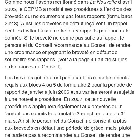
Comme nous l´avons mentionné dans
La Nouvelle
d´avril
2005, le CEPMB a modifié ses procédures à l´endroit des
brevetés qui ne soumettent pas leurs rapports (formulaires
2 et 3). Ainsi, les brevetés en défaut reçoivent un rappel
écrit les invitant à soumettre leurs rapports pour une date
donnée. Si le breveté ne donne pas suite au rappel, le
personnel du Conseil recommande au Conseil de rendre
une ordonnance enjoignant le breveté en défaut de
soumettre ses rapports. (Voir à la page 4 l´article sur les
ordonnances du Conseil).
Les brevetés qui n´auront pas fourni les renseignements
requis aux blocs 4 ou 5 du formulaire 2 pour la période de
rapport de janvier à juin 2006 et suivantes seront assujettis
à une nouvelle procédure. En 2007, cette nouvelle
procédure s´appliquera également aux brevetés qui n
´auront pas soumis le formulaire 3 rempli en date du 31
mars. Ainsi, le personnel du Conseil ne consentira plus
aux brevetés en défaut une période de grâce, mais, plutôt,
ne tardera pas à recommander au Conseil de rendre une