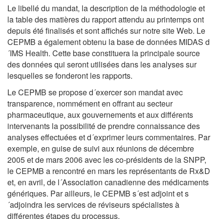
Le libellé du mandat, la description de la méthodologie et
la table des matières du rapport attendu au printemps ont
depuis été finalisés et sont affichés sur notre site Web. Le
CEPMB a également obtenu la base de données MIDAS d
´IMS Health. Cette base constituera la principale source
des données qui seront utilisées dans les analyses sur
lesquelles se fonderont les rapports.
Le CEPMB se propose d´exercer son mandat avec
transparence, nommément en offrant au secteur
pharmaceutique, aux gouvernements et aux différents
intervenants la possibilité de prendre connaissance des
analyses effectuées et d´exprimer leurs commentaires. Par
exemple, en guise de suivi aux réunions de décembre
2005 et de mars 2006 avec les co-présidents de la SNPP,
le CEPMB a rencontré en mars les représentants de Rx&D
et, en avril, de l´Association canadienne des médicaments
génériques. Par ailleurs, le CEPMB s´est adjoint et s
´adjoindra les services de réviseurs spécialistes à
différentes étapes du processus.