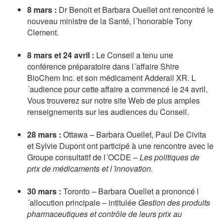
8 mars :
Dr Benoit et Barbara Ouellet ont rencontré le
nouveau ministre de la Santé, l´honorable Tony
Clement.
8 mars et 24 avril :
Le Conseil a tenu une
conférence préparatoire dans l´affaire Shire
BioChem Inc. et son médicament Adderall XR. L
´audience pour cette affaire a commencé le 24 avril.
Vous trouverez sur notre site Web de plus amples
renseignements sur les audiences du Conseil.
28 mars :
Ottawa – Barbara Ouellet, Paul De Civita
et Sylvie Dupont ont participé à une rencontre avec le
Groupe consultatif de l´OCDE –
Les politiques de
prix de médicaments et l´innovation.
30 mars :
Toronto – Barbara Ouellet a prononcé l
´allocution principale – intitulée
Gestion des produits
pharmaceutiques et contrôle de leurs prix au