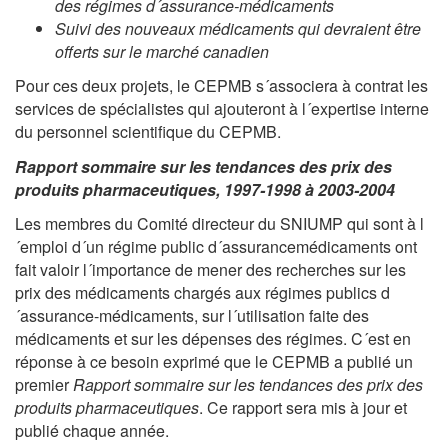
des régimes d´assurance-médicaments
Suivi des nouveaux médicaments qui devraient être
offerts sur le marché canadien
Pour ces deux projets, le CEPMB s´associera à contrat les
services de spécialistes qui ajouteront à l´expertise interne
du personnel scientifique du CEPMB.
Rapport sommaire sur les tendances des prix des
produits pharmaceutiques, 1997-1998 à 2003-2004
Les membres du Comité directeur du SNIUMP qui sont à l
´emploi d´un régime public d´assurancemédicaments ont
fait valoir l´importance de mener des recherches sur les
prix des médicaments chargés aux régimes publics d
´assurance-médicaments, sur l´utilisation faite des
médicaments et sur les dépenses des régimes. C´est en
réponse à ce besoin exprimé que le CEPMB a publié un
premier
Rapport sommaire sur les tendances des prix des
produits pharmaceutiques
. Ce rapport sera mis à jour et
publié chaque année.