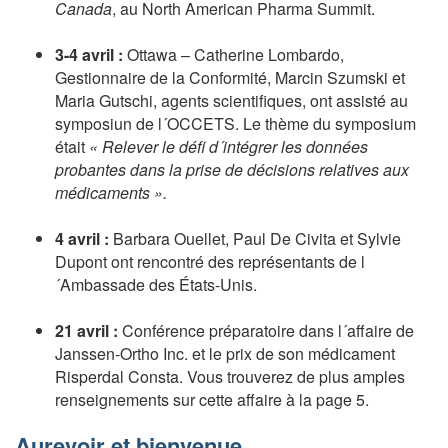
Canada
, au North American Pharma Summit.
3-4 avril :
Ottawa – Catherine Lombardo,
Gestionnaire de la Conformité, Marcin Szumski et
Maria Gutschi, agents scientifiques, ont assisté au
symposiun de l´OCCETS. Le thème du symposium
était
« Relever le défi d´intégrer les données
probantes dans la prise de décisions relatives aux
médicaments ».
4 avril :
Barbara Ouellet, Paul De Civita et Sylvie
Dupont ont rencontré des représentants de l
´Ambassade des États-Unis.
21 avril :
Conférence préparatoire dans l´affaire de
Janssen-Ortho Inc. et le prix de son médicament
Risperdal Consta. Vous trouverez de plus amples
renseignements sur cette affaire à la page 5.
Aurevoir et bienvenue