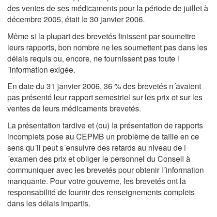
des ventes de ses médicaments pour la période de juillet à
décembre 2005, était le 30 janvier 2006.
Même si la plupart des brevetés finissent par soumettre
leurs rapports, bon nombre ne les soumettent pas dans les
délais requis ou, encore, ne fournissent pas toute l
´information exigée.
En date du 31 janvier 2006, 36 % des brevetés n´avaient
pas présenté leur rapport semestriel sur les prix et sur les
ventes de leurs médicaments brevetés.
La présentation tardive et (ou) la présentation de rapports
incomplets pose au CEPMB un problème de taille en ce
sens qu´il peut s´ensuivre des retards au niveau de l
´examen des prix et obliger le personnel du Conseil à
communiquer avec les brevetés pour obtenir l´information
manquante. Pour votre gouverne, les brevetés ont la
responsabilité de fournir des renseignements complets
dans les délais impartis.