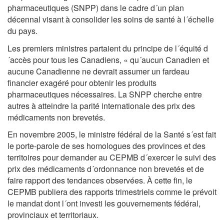
pharmaceutiques (SNPP) dans le cadre d´un plan
décennal visant à consolider les soins de santé à l´échelle
du pays.
Les premiers ministres partaient du principe de l´équité d
´accès pour tous les Canadiens, « qu´aucun Canadien et
aucune Canadienne ne devrait assumer un fardeau
financier exagéré pour obtenir les produits
pharmaceutiques nécessaires. La SNPP cherche entre
autres à atteindre la parité internationale des prix des
médicaments non brevetés.
En novembre 2005, le ministre fédéral de la Santé s´est fait
le porte-parole de ses homologues des provinces et des
territoires pour demander au CEPMB d´exercer le suivi des
prix des médicaments d´ordonnance non brevetés et de
faire rapport des tendances observées. À cette fin, le
CEPMB publiera des rapports trimestriels comme le prévoit
le mandat dont l´ont investi les gouvernements fédéral,
provinciaux et territoriaux.