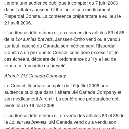
tiendra une audience publique à compter du 7 juin 2006
dans l´affaire Janssen-Ortho Inc. et son médicament
Risperdal Consta. La conférence préparatoire a eu lieu le
21 avril 2006.
L´audience déterminera si, aux termes des articles 83 et 85
de la
Loi sur les brevets
, Janssen-Ortho vend ou a vendu
sur tout marché du Canada son médicament Risperdal
Consta à un prix que le Conseil considère excessif et, le
cas échéant, décidera de l´ordonnance qu´il y a lieu de
rendre à l´encontre du breveté.
Airomir, 3M Canada Company
Le Conseil tiendra à compter du 10 juillet 2006 une
audience publique dans l´affaire 3M Canada Company et
son médicament Airomir. La conférence préparatoire doit
avoir lieu le 19 mai 2006.
L´audience déterminera si, en vertu des articles 83 et 85 de
la
Loi sur les brevets
, 3M Canada vend ou a vendu son
médicament Airomir sur tout marché canadien à un prix