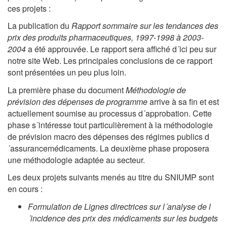
ces projets :
La publication du
Rapport sommaire sur les tendances des
prix des produits pharmaceutiques, 1997-1998 à 2003-
2004
a été approuvée. Le rapport sera affiché d´ici peu sur
notre site Web. Les principales conclusions de ce rapport
sont présentées un peu plus loin.
La première phase du document
Méthodologie de
prévision des dépenses de programme
arrive à sa fin et est
actuellement soumise au processus d´approbation. Cette
phase s´intéresse tout particulièrement à la méthodologie
de prévision macro des dépenses des régimes publics d
´assurancemédicaments. La deuxième phase proposera
une méthodologie adaptée au secteur.
Les deux projets suivants menés au titre du SNIUMP sont
en cours :
Formulation de Lignes directrices sur l´analyse de l
´incidence des prix des médicaments sur les budgets