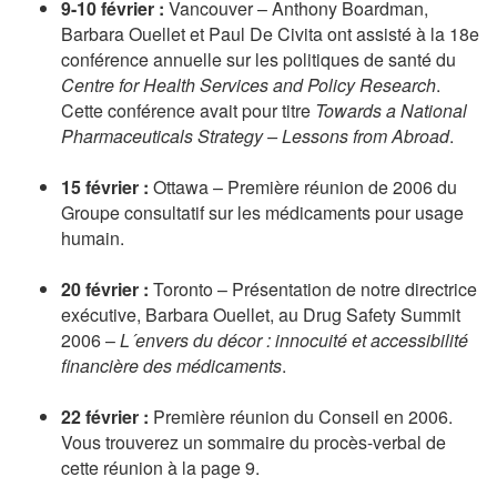
9-10 février :
Vancouver – Anthony Boardman,
Barbara Ouellet et Paul De Civita ont assisté à la 18e
conférence annuelle sur les politiques de santé du
Centre for Health Services and Policy Research
.
Cette conférence avait pour titre
Towards a National
Pharmaceuticals Strategy – Lessons from Abroad
.
15 février :
Ottawa – Première réunion de 2006 du
Groupe consultatif sur les médicaments pour usage
humain.
20 février :
Toronto – Présentation de notre directrice
exécutive, Barbara Ouellet, au Drug Safety Summit
2006 –
L´envers du décor : innocuité et accessibilité
financière des médicaments
.
22 février :
Première réunion du Conseil en 2006.
Vous trouverez un sommaire du procès-verbal de
cette réunion à la page 9.