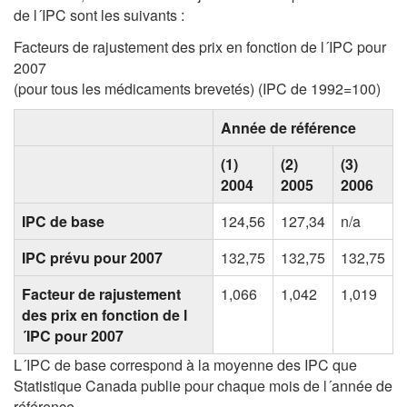
de l´IPC sont les suivants :
Facteurs de rajustement des prix en fonction de l´IPC pour
2007
(pour tous les médicaments brevetés) (IPC de 1992=100)
Année de référence
(1)
(2)
(3)
2004
2005
2006
IPC de base
124,56
127,34
n/a
IPC prévu pour 2007
132,75
132,75
132,75
Facteur de rajustement
1,066
1,042
1,019
des prix en fonction de l
´IPC pour 2007
L´IPC de base correspond à la moyenne des IPC que
Statistique Canada publie pour chaque mois de l´année de
référence.