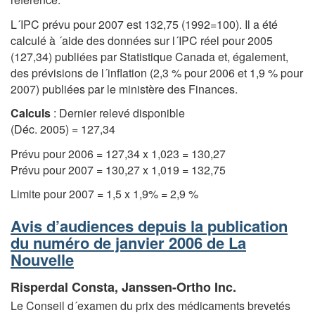
L´IPC prévu pour 2007 est 132,75 (1992=100). Il a été
calculé à ´aide des données sur l´IPC réel pour 2005
(127,34) publiées par Statistique Canada et, également,
des prévisions de l´inflation (2,3 % pour 2006 et 1,9 % pour
2007) publiées par le ministère des Finances.
Calculs
: Dernier relevé disponible
(Déc. 2005) = 127,34
Prévu pour 2006 = 127,34 x 1,023 = 130,27
Prévu pour 2007 = 130,27 x 1,019 = 132,75
Limite pour 2007 = 1,5 x 1,9% = 2,9 %
Avis d’audiences depuis la publication
du numéro de janvier 2006 de La
Nouvelle
Risperdal Consta, Janssen-Ortho Inc.
Le Conseil d´examen du prix des médicaments brevetés