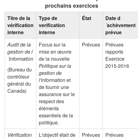
prochains exercices
Titre de la
Type de
État
Date d
vérification
verification
´achèvement
interne
interne
prévue
Audit de la
Focus sur la
Prévues
Prévues
gestion de l
mise en œuvre
rapports
´information
de la nouvelle
Exercice
Politique sur la
2015-2016
(Bureau du
gestion de
contrôleur
l'information
et
général du
de fournir une
Canada)
assurance sur le
respect des
éléments
essentiels de la
politique.
Vérification
L'objectif était de
Prévues
Prévues