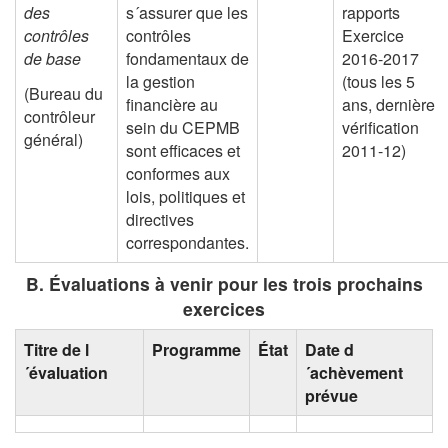
des
s´assurer que les
rapports
contrôles
contrôles
Exercice
de base
fondamentaux de
2016-2017
la gestion
(tous les 5
(Bureau du
financière au
ans, dernière
contrôleur
sein du CEPMB
vérification
général)
sont efficaces et
2011-12)
conformes aux
lois, politiques et
directives
correspondantes.
B. Évaluations à venir pour les trois prochains
exercices
Titre de l
Programme
État
Date d
´évaluation
´achèvement
prévue