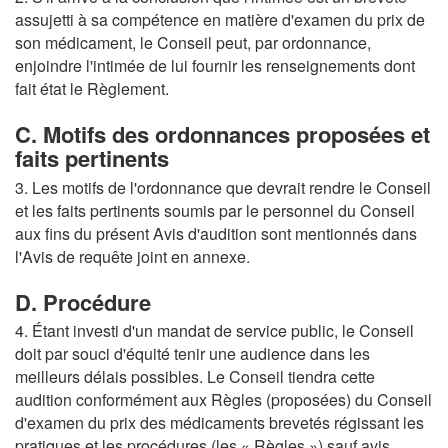
assujetti à sa compétence en matière d'examen du prix de
son médicament, le Conseil peut, par ordonnance,
enjoindre l'intimée de lui fournir les renseignements dont
fait état le Règlement.
C. Motifs des ordonnances proposées et
faits pertinents
3. Les motifs de l'ordonnance que devrait rendre le Conseil
et les faits pertinents soumis par le personnel du Conseil
aux fins du présent Avis d'audition sont mentionnés dans
l'Avis de requête joint en annexe.
D. Procédure
4. Étant investi d'un mandat de service public, le Conseil
doit par souci d'équité tenir une audience dans les
meilleurs délais possibles. Le Conseil tiendra cette
audition conformément aux Règles (proposées) du Conseil
d'examen du prix des médicaments brevetés régissant les
pratiques et les procédures (les « Règles ») sauf avis