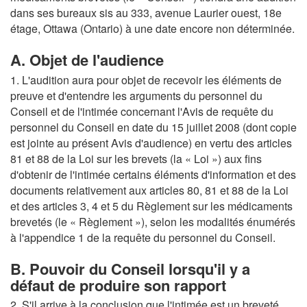
dans ses bureaux sis au 333, avenue Laurier ouest, 18e
étage, Ottawa (Ontario) à une date encore non déterminée.
A. Objet de l'audience
1. L'audition aura pour objet de recevoir les éléments de
preuve et d'entendre les arguments du personnel du
Conseil et de l'intimée concernant l'Avis de requête du
personnel du Conseil en date du 15 juillet 2008 (dont copie
est jointe au présent Avis d'audience) en vertu des articles
81 et 88 de la Loi sur les brevets (la « Loi ») aux fins
d'obtenir de l'intimée certains éléments d'information et des
documents relativement aux articles 80, 81 et 88 de la Loi
et des articles 3, 4 et 5 du Règlement sur les médicaments
brevetés (le « Règlement »), selon les modalités énumérés
à l'appendice 1 de la requête du personnel du Conseil.
B. Pouvoir du Conseil lorsqu'il y a
défaut de produire son rapport
2. S'il arrive à la conclusion que l'intimée est un breveté