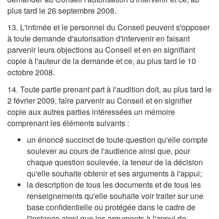
plus tard le 26 septembre 2008.
13. L'intimée et le personnel du Conseil peuvent s'opposer
à toute demande d'autorisation d'intervenir en faisant
parvenir leurs objections au Conseil et en en signifiant
copie à l'auteur de la demande et ce, au plus tard le 10
octobre 2008.
14. Toute partie prenant part à l'audition doit, au plus tard le
2 février 2009, faire parvenir au Conseil et en signifier
copie aux autres parties intéressées un mémoire
comprenant les éléments suivants :
un énoncé succinct de toute question qu'elle compte
soulever au cours de l'audience ainsi que, pour
chaque question soulevée, la teneur de la décision
qu'elle souhaite obtenir et ses arguments à l'appui;
la description de tous les documents et de tous les
renseignements qu'elle souhaite voir traiter sur une
base confidentielle ou protégée dans le cadre de
l'instance ainsi que les arguments à l'appui de