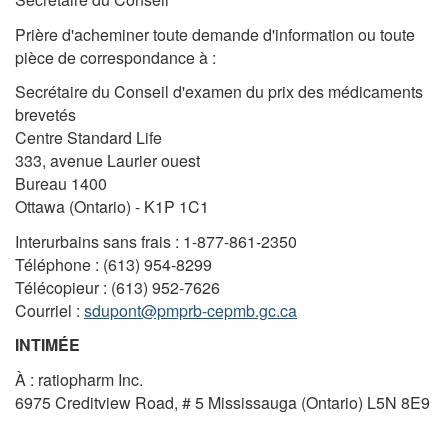
Prière d'acheminer toute demande d'information ou toute
pièce de correspondance à :
Secrétaire du Conseil d'examen du prix des médicaments
brevetés
Centre Standard Life
333, avenue Laurier ouest
Bureau 1400
Ottawa (Ontario) - K1P 1C1
Interurbains sans frais : 1-877-861-2350
Téléphone : (613) 954-8299
Télécopieur : (613) 952-7626
Courriel :
sdupont@pmprb-cepmb.gc.ca
INTIMÉE
À : ratiopharm Inc.
6975 Creditview Road, # 5 Mississauga (Ontario) L5N 8E9