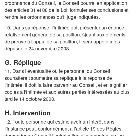
ordonnance du Conseil, le Conseil pourra, en application
des articles 81 et 88 de la Loi, formuler ses conclusions et
rendre les ordonnances qu'il juge indiquées.
10. Dans sa réponse, l'intimée doit présenter un énoncé
relativement général de sa position. Quant aux éléments
de preuve à l'appui de sa position, il sera appelé à les
déposer le 24 novembre 2008.
G. Réplique
11. Dans l'éventualité où le personnel du Conseil
souhaiterait soumettre sa réplique à la réponse de
l'intimée, il doit la faire parvenir au Conseil, et en signifier
copies à l'intimée et aux autres parties intéressées au plus
tard le 14 octobre 2008.
H. Intervention
12. Toute personne qui estime avoir un intérêt dans
l'instance peut, conformément à l'article 19 des Règles,
demander au Conseil l'autorisation d'intervenir et ce, au