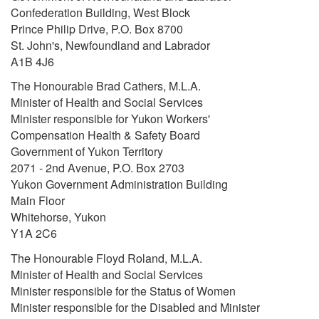
Confederation Building, West Block
Prince Philip Drive, P.O. Box 8700
St. John's, Newfoundland and Labrador
A1B 4J6
The Honourable Brad Cathers, M.L.A.
Minister of Health and Social Services
Minister responsible for Yukon Workers'
Compensation Health & Safety Board
Government of Yukon Territory
2071 - 2nd Avenue, P.O. Box 2703
Yukon Government Administration Building
Main Floor
Whitehorse, Yukon
Y1A 2C6
The Honourable Floyd Roland, M.L.A.
Minister of Health and Social Services
Minister responsible for the Status of Women
Minister responsible for the Disabled and Minister