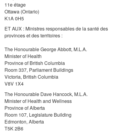
11e étage
Ottawa (Ontario)
K1A 0H5
ET AUX : Ministres responsables de la santé des
provinces et des territoires :
The Honourable George Abbott, M.L.A.
Minister of Health
Province of British Columbia
Room 337, Parliament Buildings
Victoria, British Columbia
V8V 1X4
The Honourable Dave Hancock, M.L.A.
Minister of Health and Wellness
Province of Alberta
Room 107, Legislature Building
Edmonton, Alberta
T5K 2B6