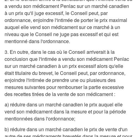
a vendu son médicament Penlac sur un marché canadien
à un prix qu'il juge excessif, le Conseil peut, par
ordonnance, enjoindre l'intimée de porter le prix maximal
auquel elle vend son médicament sur ce marché à un
niveau que le Conseil ne juge pas excessif et qui est
mentionné dans l'ordonnance.
3. En outre, dans le cas où le Conseil arriverait à la
conclusion que l'intimée a vendu son médicament Penlac
sur un marché canadien à un prix excessif alors qu'elle
était titulaire du brevet, le Conseil peut, par ordonnance,
enjoindre l'intimée de prendre une ou plusieurs des
mesures suivantes pour rembourser la partie excessive
des recettes tirées de la vente de son médicament :
a) réduire dans un marché canadien le prix auquel elle
vend son médicament dans la mesure et pour la période
mentionnées dans l'ordonnance;
b) réduire dans un marché canadien le prix de vente d'un
autre de ses médicaments brevetés dans la mesure et pour