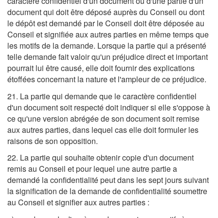
caractère confidentiel d'un document ou d'une partie d'un
document qui doit être déposé auprès du Conseil ou dont
le dépôt est demandé par le Conseil doit être déposée au
Conseil et signifiée aux autres parties en même temps que
les motifs de la demande. Lorsque la partie qui a présenté
telle demande fait valoir qu'un préjudice direct et important
pourrait lui être causé, elle doit fournir des explications
étoffées concernant la nature et l'ampleur de ce préjudice.
21. La partie qui demande que le caractère confidentiel
d'un document soit respecté doit indiquer si elle s'oppose à
ce qu'une version abrégée de son document soit remise
aux autres parties, dans lequel cas elle doit formuler les
raisons de son opposition.
22. La partie qui souhaite obtenir copie d'un document
remis au Conseil et pour lequel une autre partie a
demandé la confidentialité peut dans les sept jours suivant
la signification de la demande de confidentialité soumettre
au Conseil et signifier aux autres parties :