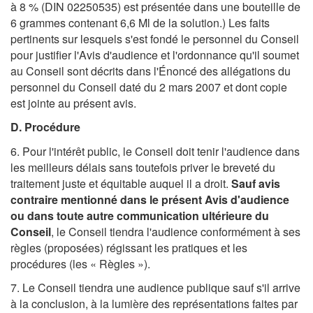
à 8 % (DIN 02250535) est présentée dans une bouteille de
6 grammes contenant 6,6 Ml de la solution.) Les faits
pertinents sur lesquels s'est fondé le personnel du Conseil
pour justifier l'Avis d'audience et l'ordonnance qu'il soumet
au Conseil sont décrits dans l'Énoncé des allégations du
personnel du Conseil daté du 2 mars 2007 et dont copie
est jointe au présent avis.
D. Procédure
6. Pour l'intérêt public, le Conseil doit tenir l'audience dans
les meilleurs délais sans toutefois priver le breveté du
traitement juste et équitable auquel il a droit.
Sauf avis
contraire mentionné dans le présent Avis d'audience
ou dans toute autre communication ultérieure du
Conseil
, le Conseil tiendra l'audience conformément à ses
règles (proposées) régissant les pratiques et les
procédures (les « Règles »).
7. Le Conseil tiendra une audience publique sauf s'il arrive
à la conclusion, à la lumière des représentations faites par