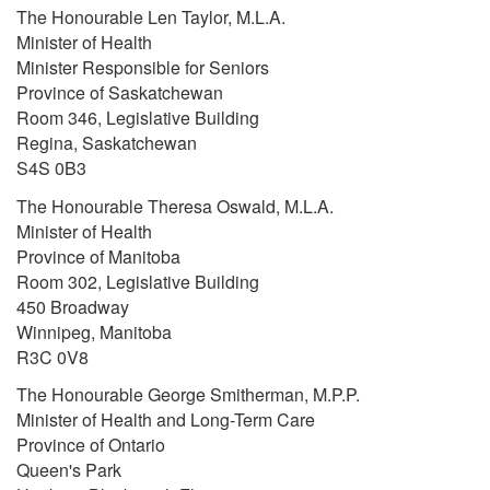
The Honourable Len Taylor, M.L.A.
Minister of Health
Minister Responsible for Seniors
Province of Saskatchewan
Room 346, Legislative Building
Regina, Saskatchewan
S4S 0B3
The Honourable Theresa Oswald, M.L.A.
Minister of Health
Province of Manitoba
Room 302, Legislative Building
450 Broadway
Winnipeg, Manitoba
R3C 0V8
The Honourable George Smitherman, M.P.P.
Minister of Health and Long-Term Care
Province of Ontario
Queen's Park