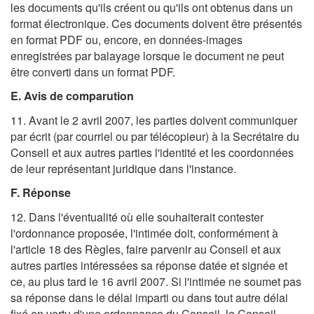
les documents qu'ils créent ou qu'ils ont obtenus dans un
format électronique. Ces documents doivent être présentés
en format PDF ou, encore, en données-images
enregistrées par balayage lorsque le document ne peut
être converti dans un format PDF.
E. Avis de comparution
11. Avant le 2 avril 2007, les parties doivent communiquer
par écrit (par courriel ou par télécopieur) à la Secrétaire du
Conseil et aux autres parties l'identité et les coordonnées
de leur représentant juridique dans l'instance.
F. Réponse
12. Dans l'éventualité où elle souhaiterait contester
l'ordonnance proposée, l'intimée doit, conformément à
l'article 18 des Règles, faire parvenir au Conseil et aux
autres parties intéressées sa réponse datée et signée et
ce, au plus tard le 16 avril 2007. Si l'intimée ne soumet pas
sa réponse dans le délai imparti ou dans tout autre délai
fixé en vertu d'une ordonnance du Conseil, le Conseil