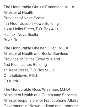
The Honourable Chris d'Entremont, M.L.A.
Minister of Health
Province of Nova Scotia
4th Floor, Joseph Howe Building
1690 Hollis Street, P.O. Box 488
Halifax, Nova Scotia
B3J 2R8
The Honourable Chester Gillan, M.L.A.
Minister of Health and Social Services
Province of Prince Edward Island
2nd Floor, Jones Building
11 Kent Street, P.O. Box 2000
Charlottetown, P.E.I.
C1A 7N8
The Honourable Ross Wiseman, M.H.A.
Minister of Health and Community Services
Minister responsible for Francophone Affairs
Government of Newfoundland and Labrador