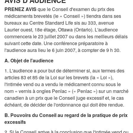
AVIS D'AUDIENCE
PRENEZ AVIS
que le Conseil d'examen du prix des
médicaments brevetés (le « Conseil ») tiendra dans ses
bureaux au Centre Standard Life sis au 333, avenue
Laurier ouest, 18e étage, Ottawa (Ontario). L'audience
commencera le 23 juillet 2007 ou dans les meilleurs délais
suivant cette date. Une conférence préparatoire à
l'audience aura lieu le 6 juin 2007, à compter de 9 h 30.
A. Objet de l'audience
1. L'audience a pour but de déterminer si, aux termes des
articles 83 et 85 de la Loi sur les brevets (la « Loi »),
l'intimée vend ou a vendu le médicament connu sous le
nom « vernis à ongles Penlac » (« Penlac ») sur un marché
canadien à un prix que le Conseil juge excessif et, le cas
échéant, de décider de l'ordonnance qui doit être rendue.
B. Pouvoirs du Conseil au regard de la pratique de prix
excessifs
2. Si le Conseil arrive à la conclusion que l'intimée vend ou