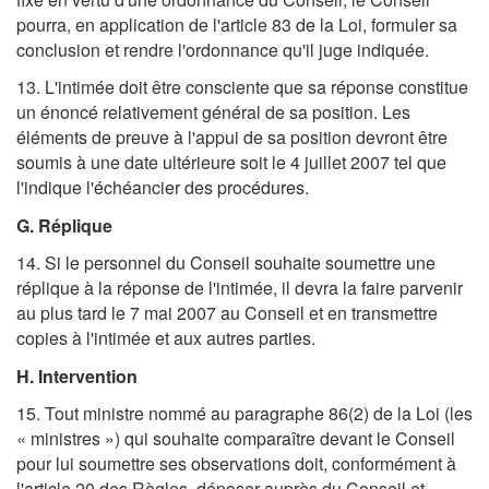
pourra, en application de l'article 83 de la Loi, formuler sa
conclusion et rendre l'ordonnance qu'il juge indiquée.
13. L'intimée doit être consciente que sa réponse constitue
un énoncé relativement général de sa position. Les
éléments de preuve à l'appui de sa position devront être
soumis à une date ultérieure soit le 4 juillet 2007 tel que
l'indique l'échéancier des procédures.
G. Réplique
14. Si le personnel du Conseil souhaite soumettre une
réplique à la réponse de l'intimée, il devra la faire parvenir
au plus tard le 7 mai 2007 au Conseil et en transmettre
copies à l'intimée et aux autres parties.
H. Intervention
15. Tout ministre nommé au paragraphe 86(2) de la Loi (les
« ministres ») qui souhaite comparaître devant le Conseil
pour lui soumettre ses observations doit, conformément à
l'article 20 des Règles, déposer auprès du Conseil et