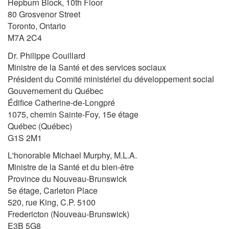
Hepburn Block, 10th Floor
80 Grosvenor Street
Toronto, Ontario
M7A 2C4
Dr. Philippe Couillard
Ministre de la Santé et des services sociaux
Président du Comité ministériel du développement social
Gouvernement du Québec
Édifice Catherine-de-Longpré
1075, chemin Sainte-Foy, 15e étage
Québec (Québec)
G1S 2M1
L'honorable Michael Murphy, M.L.A.
Ministre de la Santé et du bien-être
Province du Nouveau-Brunswick
5e étage, Carleton Place
520, rue King, C.P. 5100
Fredericton (Nouveau-Brunswick)
E3B 5G8