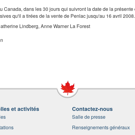
du Canada, dans les 30 jours qui suivront la date de la présent
ves qu'il a tirées de la vente de Penlac jusqu'au 16 avril 2008.
Catherine Lindberg, Anne Warner La Forest
on
les et activités
Contactez-nous
les
Salle de presse
ations
Renseignements généraux