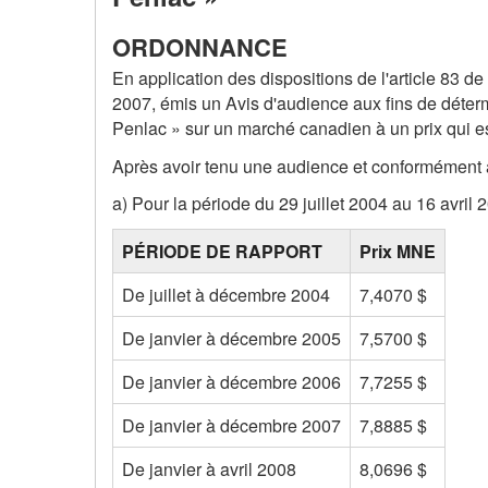
ORDONNANCE
En application des dispositions de l'article 83 d
2007, émis un Avis d'audience aux fins de déter
Penlac » sur un marché canadien à un prix qui est 
Après avoir tenu une audience et conformément au
a) Pour la période du 29 juillet 2004 au 16 avri
PÉRIODE DE RAPPORT
Prix MNE
De juillet à décembre 2004
7,4070 $
De janvier à décembre 2005
7,5700 $
De janvier à décembre 2006
7,7255 $
De janvier à décembre 2007
7,8885 $
De janvier à avril 2008
8,0696 $