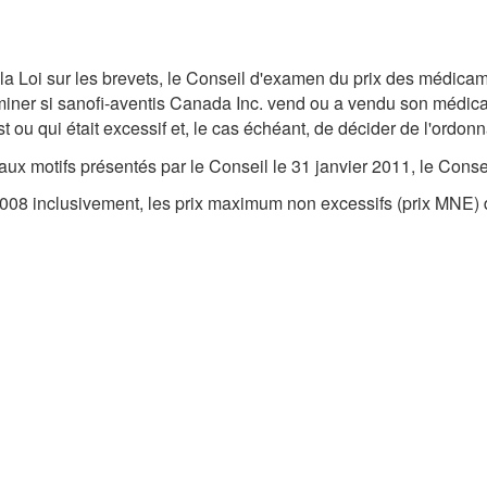
e la Loi sur les brevets, le Conseil d'examen du prix des médicam
miner si sanofi-aventis Canada Inc. vend ou a vendu son médic
ou qui était excessif et, le cas échéant, de décider de l'ordonna
x motifs présentés par le Conseil le 31 janvier 2011, le Consei
l 2008 inclusivement, les prix maximum non excessifs (prix MNE