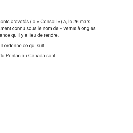
ents brevetés (le « Conseil ») a, le 26 mars
ament connu sous le nom de « vernis à ongles
nce qu'il y a lieu de rendre.
l ordonne ce qui suit :
) du Penlac au Canada sont :