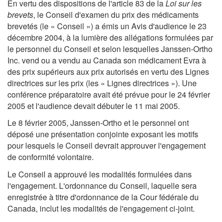
En vertu des dispositions de l'article 83 de la
Loi sur les
brevets
, le Conseil d'examen du prix des médicaments
brevetés (le « Conseil ») a émis un Avis d'audience le 23
décembre 2004, à la lumière des allégations formulées par
le personnel du Conseil et selon lesquelles Janssen-Ortho
Inc. vend ou a vendu au Canada son médicament Evra à
des prix supérieurs aux prix autorisés en vertu des Lignes
directrices sur les prix (les « Lignes directrices »). Une
conférence préparatoire avait été prévue pour le 24 février
2005 et l'audience devait débuter le 11 mai 2005.
Le 8 février 2005, Janssen-Ortho et le personnel ont
déposé une présentation conjointe exposant les motifs
pour lesquels le Conseil devrait approuver l'engagement
de conformité volontaire.
Le Conseil a approuvé les modalités formulées dans
l'engagement. L'ordonnance du Conseil, laquelle sera
enregistrée à titre d'ordonnance de la Cour fédérale du
Canada, inclut les modalités de l'engagement ci-joint.