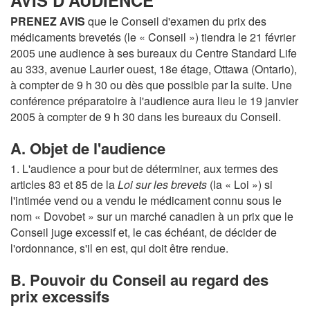
AVIS D'AUDIENCE
PRENEZ AVIS
que le Conseil d'examen du prix des
médicaments brevetés (le « Conseil ») tiendra le 21 février
2005 une audience à ses bureaux du Centre Standard Life
au 333, avenue Laurier ouest, 18e étage, Ottawa (Ontario),
à compter de 9 h 30 ou dès que possible par la suite. Une
conférence préparatoire à l'audience aura lieu le 19 janvier
2005 à compter de 9 h 30 dans les bureaux du Conseil.
A. Objet de l'audience
1. L'audience a pour but de déterminer, aux termes des
articles 83 et 85 de la
Loi sur les brevets
(la « Loi ») si
l'intimée vend ou a vendu le médicament connu sous le
nom « Dovobet » sur un marché canadien à un prix que le
Conseil juge excessif et, le cas échéant, de décider de
l'ordonnance, s'il en est, qui doit être rendue.
B. Pouvoir du Conseil au regard des
prix excessifs