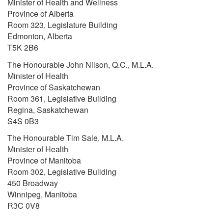
Minister of Health and Wellness
Province of Alberta
Room 323, Legislature Building
Edmonton, Alberta
T5K 2B6
The Honourable John Nilson, Q.C., M.L.A.
Minister of Health
Province of Saskatchewan
Room 361, Legislative Building
Regina, Saskatchewan
S4S 0B3
The Honourable Tim Sale, M.L.A.
Minister of Health
Province of Manitoba
Room 302, Legislative Building
450 Broadway
Winnipeg, Manitoba
R3C 0V8