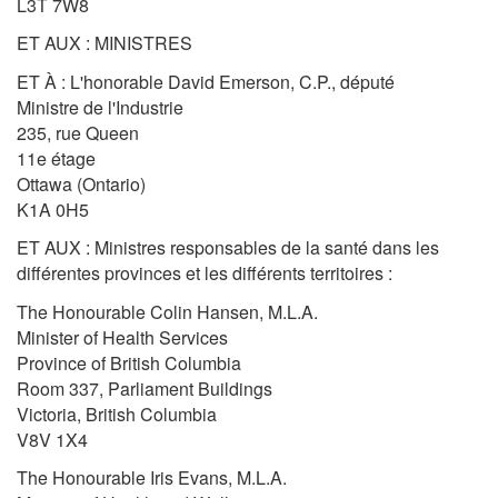
L3T 7W8
ET AUX : MINISTRES
ET À : L'honorable David Emerson, C.P., député
Ministre de l'Industrie
235, rue Queen
11e étage
Ottawa (Ontario)
K1A 0H5
ET AUX : Ministres responsables de la santé dans les
différentes provinces et les différents territoires :
The Honourable Colin Hansen, M.L.A.
Minister of Health Services
Province of British Columbia
Room 337, Parliament Buildings
Victoria, British Columbia
V8V 1X4
The Honourable Iris Evans, M.L.A.