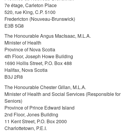
7e étage, Carleton Place
520, rue King, C.P. 5100
Fredericton (Nouveau-Brunswick)
E3B 5G8
The Honourable Angus MacIsaac, M.L.A.
Minister of Health
Province of Nova Scotia
4th Floor, Joseph Howe Building
1690 Hollis Street, P.O. Box 488
Halifax, Nova Scotia
B3J 2R8
The Honourable Chester Gillan, M.L.A.
Minister of Health and Social Services (Responsible for
Seniors)
Province of Prince Edward Island
2nd Floor, Jones Building
11 Kent Street, P.O. Box 2000
Charlottetown, P.E.I.