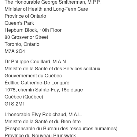
The Honourable George Smitherman, M.P.P.
Minister of Health and Long-Term Care
Province of Ontario
Queen's Park
Hepburn Block, 10th Floor
80 Grosvenor Street
Toronto, Ontario
M7A 2C4
Dr Philippe Couillard, M.A.N.
Ministre de la Santé et des Services sociaux
Gouvernement du Québec
Édifice Catherine-De Longpré
1075, chemin Sainte-Foy, 15e étage
Québec (Québec)
G1S 2M1
L'honorable Elvy Robichaud, M.A.L.
Ministre de la Santé et du Bien-être
(Responsable du Bureau des ressources humaines)
Province du Nouveau-Brunswick