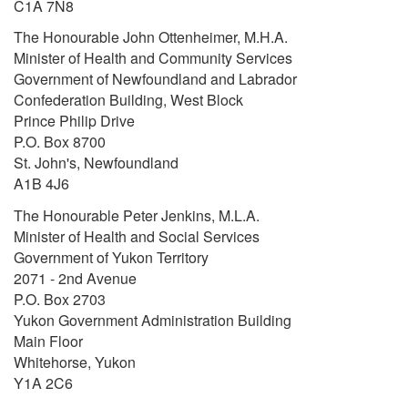
C1A 7N8
The Honourable John Ottenheimer, M.H.A.
Minister of Health and Community Services
Government of Newfoundland and Labrador
Confederation Building, West Block
Prince Philip Drive
P.O. Box 8700
St. John's, Newfoundland
A1B 4J6
The Honourable Peter Jenkins, M.L.A.
Minister of Health and Social Services
Government of Yukon Territory
2071 - 2nd Avenue
P.O. Box 2703
Yukon Government Administration Building
Main Floor
Whitehorse, Yukon
Y1A 2C6