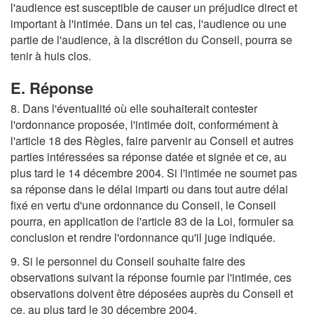
l'audience est susceptible de causer un préjudice direct et
important à l'intimée. Dans un tel cas, l'audience ou une
partie de l'audience, à la discrétion du Conseil, pourra se
tenir à huis clos.
E. Réponse
8. Dans l'éventualité où elle souhaiterait contester
l'ordonnance proposée, l'intimée doit, conformément à
l'article 18 des Règles, faire parvenir au Conseil et autres
parties intéressées sa réponse datée et signée et ce, au
plus tard le 14 décembre 2004. Si l'intimée ne soumet pas
sa réponse dans le délai imparti ou dans tout autre délai
fixé en vertu d'une ordonnance du Conseil, le Conseil
pourra, en application de l'article 83 de la Loi, formuler sa
conclusion et rendre l'ordonnance qu'il juge indiquée.
9. Si le personnel du Conseil souhaite faire des
observations suivant la réponse fournie par l'intimée, ces
observations doivent être déposées auprès du Conseil et
ce, au plus tard le 30 décembre 2004.