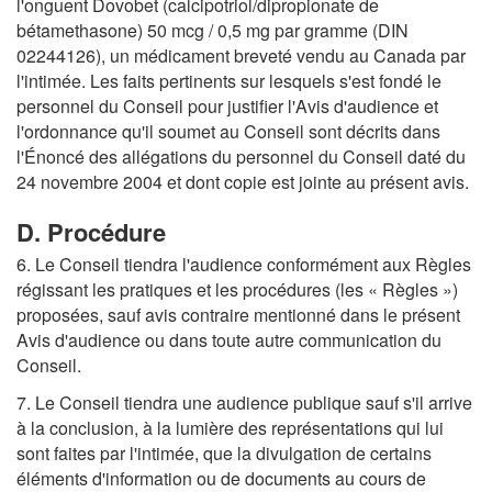
l'onguent Dovobet (calcipotriol/dipropionate de
bétamethasone) 50 mcg / 0,5 mg par gramme (DIN
02244126), un médicament breveté vendu au Canada par
l'intimée. Les faits pertinents sur lesquels s'est fondé le
personnel du Conseil pour justifier l'Avis d'audience et
l'ordonnance qu'il soumet au Conseil sont décrits dans
l'Énoncé des allégations du personnel du Conseil daté du
24 novembre 2004 et dont copie est jointe au présent avis.
D. Procédure
6. Le Conseil tiendra l'audience conformément aux Règles
régissant les pratiques et les procédures (les « Règles »)
proposées, sauf avis contraire mentionné dans le présent
Avis d'audience ou dans toute autre communication du
Conseil.
7. Le Conseil tiendra une audience publique sauf s'il arrive
à la conclusion, à la lumière des représentations qui lui
sont faites par l'intimée, que la divulgation de certains
éléments d'information ou de documents au cours de