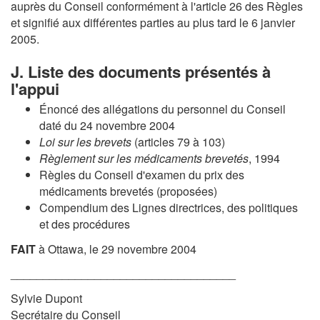
auprès du Conseil conformément à l'article 26 des Règles
et signifié aux différentes parties au plus tard le 6 janvier
2005.
J. Liste des documents présentés à
l'appui
Énoncé des allégations du personnel du Conseil
daté du 24 novembre 2004
Loi sur les brevets
(articles 79 à 103)
Règlement sur les médicaments brevetés
, 1994
Règles du Conseil d'examen du prix des
médicaments brevetés (proposées)
Compendium des Lignes directrices, des politiques
et des procédures
FAIT
à Ottawa, le 29 novembre 2004
___________________________________
Sylvie Dupont
Secrétaire du Conseil