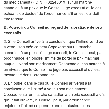
du médicament (« DIN ») 02245619) sur un marché
canadien à un prix que le Conseil juge excessif et, le cas
échéant, de décider de l'ordonnance, s'il en est, qui doit
être rendue.
B. Pouvoir du Conseil au regard de la pratique de prix
excessifs
2. Si le Conseil arrive à la conclusion que l'intimé vend ou
a vendu son médicament Copaxone sur un marché
canadien à un prix qu'il juge excessif, le Conseil peut, par
ordonnance, enjoindre l'intimé de porter le prix maximal
auquel il vend son médicament Copaxone sur ce marché à
un niveau que le Conseil ne juge pas excessif et qui est
mentionné dans l'ordonnance.
3. En outre, dans le cas où le Conseil arriverait à la
conclusion que l'intimé a vendu son médicament
Copaxone sur un marché canadien à un prix excessif alors
qu'il était breveté, le Conseil peut, par ordonnance,
enjoindre l'intimé de prendre une ou plusieurs des