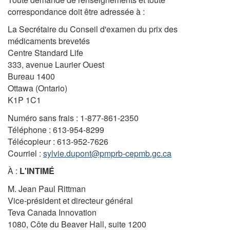
correspondance doit être adressée à :
La Secrétaire du Conseil d'examen du prix des
médicaments brevetés
Centre Standard Life
333, avenue Laurier Ouest
Bureau 1400
Ottawa (Ontario)
K1P 1C1
Numéro sans frais : 1-877-861-2350
Téléphone : 613-954-8299
Télécopieur : 613-952-7626
Courriel :
sylvie.dupont@pmprb-cepmb.gc.ca
À :
L'INTIMÉ
M. Jean Paul Rittman
Vice-président et directeur général
Teva Canada Innovation
1080, Côte du Beaver Hall, suite 1200