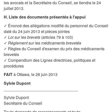
les avocats et la Secrétaire du Conseil, se tiendra le 24
juillet 2013.
H. Liste des documents présentés à l'appui
✓ Énoncé des allégations modifié du personnel du Conseil
daté du 24 juin 2013 et pièces jointes
✓
Loi sur les brevets
(articles 79 à 103)
✓
Règlement sur les médicaments brevetés
✓ Règles du Conseil d'examen du prix des médicaments
brevetés
✓ Compendium des Lignes directrices, politiques et
procédures
FAIT
à Ottawa, le 28 juin 2013
Sylvie Dupont
_________________________________
Sylvie Dupont
Secrétaire du Conseil
Toute demande de renseignements et toute