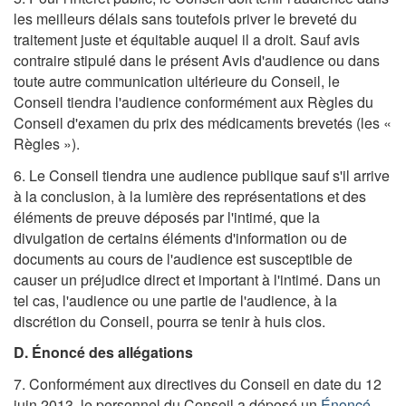
les meilleurs délais sans toutefois priver le breveté du
traitement juste et équitable auquel il a droit. Sauf avis
contraire stipulé dans le présent Avis d'audience ou dans
toute autre communication ultérieure du Conseil, le
Conseil tiendra l'audience conformément aux Règles du
Conseil d'examen du prix des médicaments brevetés (les «
Règles »).
6. Le Conseil tiendra une audience publique sauf s'il arrive
à la conclusion, à la lumière des représentations et des
éléments de preuve déposés par l'intimé, que la
divulgation de certains éléments d'information ou de
documents au cours de l'audience est susceptible de
causer un préjudice direct et important à l'intimé. Dans un
tel cas, l'audience ou une partie de l'audience, à la
discrétion du Conseil, pourra se tenir à huis clos.
D. Énoncé des allégations
7. Conformément aux directives du Conseil en date du 12
juin 2013, le personnel du Conseil a déposé un
Énoncé