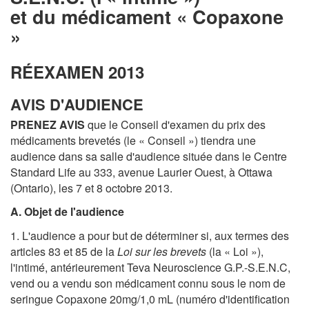
et du médicament « Copaxone
»
RÉEXAMEN 2013
AVIS D'AUDIENCE
PRENEZ AVIS
que le Conseil d'examen du prix des
médicaments brevetés (le « Conseil ») tiendra une
audience dans sa salle d'audience située dans le Centre
Standard Life au 333, avenue Laurier Ouest, à Ottawa
(Ontario), les 7 et 8 octobre 2013.
A. Objet de l'audience
1. L'audience a pour but de déterminer si, aux termes des
articles 83 et 85 de la
Loi sur les brevets
(la « Loi »),
l'intimé, antérieurement Teva Neuroscience G.P.-S.E.N.C,
vend ou a vendu son médicament connu sous le nom de
seringue Copaxone 20mg/1,0 mL (numéro d'identification