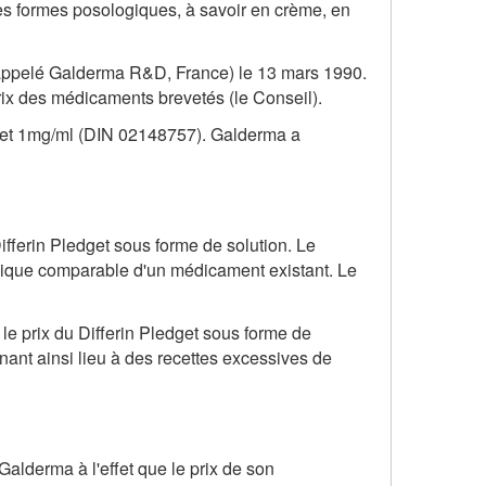
ses formes posologiques, à savoir en crème, en
nt appelé Galderma R&D, France) le 13 mars 1990.
ix des médicaments brevetés (le Conseil).
dget 1mg/ml (DIN 02148757). Galderma a
fferin Pledget sous forme de solution. Le
ogique comparable d'un médicament existant. Le
 le prix du Differin Pledget sous forme de
nant ainsi lieu à des recettes excessives de
lderma à l'effet que le prix de son