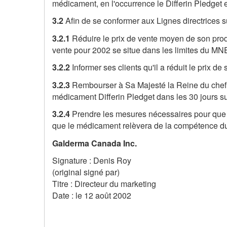
médicament, en l'occurrence le Differin Pledget e
3.2
Afin de se conformer aux Lignes directrices s
3.2.1
Réduire le prix de vente moyen de son prod
vente pour 2002 se situe dans les limites du MNE
3.2.2
Informer ses clients qu'il a réduit le prix
3.2.3
Rembourser à Sa Majesté la Reine du chef d
médicament Differin Pledget dans les 30 jours s
3.2.4
Prendre les mesures nécessaires pour que le 
que le médicament relèvera de la compétence du
Galderma Canada Inc.
Signature : Denis Roy
(original signé par)
Titre : Directeur du marketing
Date : le 12 août 2002