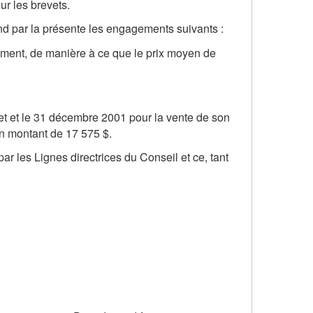
ur les brevets.
end par la présente les engagements suivants :
ement, de manière à ce que le prix moyen de
et et le 31 décembre 2001 pour la vente de son
un montant de 17 575 $.
r les Lignes directrices du Conseil et ce, tant