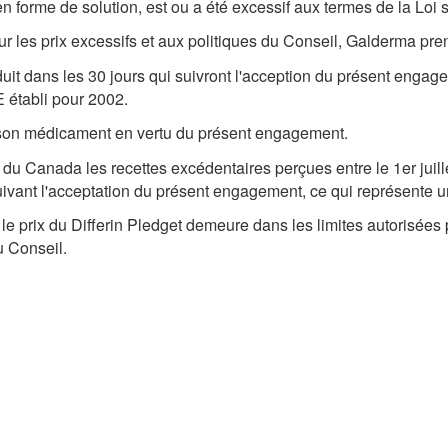
n forme de solution, est ou a été excessif aux termes de la Loi s
ur les prix excessifs et aux politiques du Conseil, Galderma pr
uit dans les 30 jours qui suivront l'acception du présent engag
 établi pour 2002.
 de son médicament en vertu du présent engagement.
u Canada les recettes excédentaires perçues entre le 1er juill
uivant l'acceptation du présent engagement, ce qui représente 
prix du Differin Pledget demeure dans les limites autorisées pa
 Conseil.