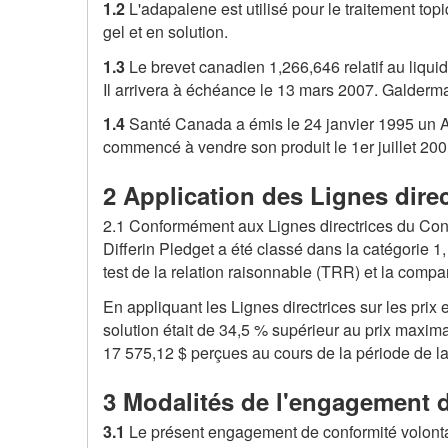
1.2
L'adapalene est utilisé pour le traitement to
gel et en solution.
1.3
Le brevet canadien 1,266,646 relatif au liqui
Il arrivera à échéance le 13 mars 2007. Galderm
1.4
Santé Canada a émis le 24 janvier 1995 un A
commencé à vendre son produit le 1er juillet 2001
2 Application des Lignes direc
2.1 Conformément aux Lignes directrices du Conse
Differin Pledget a été classé dans la catégorie
test de la relation raisonnable (TRR) et la compar
En appliquant les Lignes directrices sur les prix 
solution était de 34,5 % supérieur au prix maxim
17 575,12 $ perçues au cours de la période de lan
3 Modalités de l'engagement d
3.1
Le présent engagement de conformité volontai