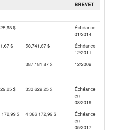
BREVET
25,68 $
Échéance
01/2014
1,67 $
58,741,67 $
Échéance
12/2011
387,181,87 $
12/2009
29,25 $
333 629,25 $
Échéance
en
08/2019
 172,99 $
4 386 172,99 $
Échéance
en
05/2017