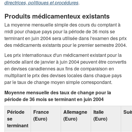
directrices, politiques et procédures
.
Produits médicamenteux existants
La moyenne mensuelle simple des cours du comptant à
midi pour chaque pays pour la période de 36 mois se
terminant en juin 2004 sera utilisée dans l'examen des prix
des médicaments existants pour le premier semestre 2004.
Les prix internationaux d'un médicament existant pour la
période allant de janvier à juin 2004 peuvent être convertis
en devises canadiennes aux fins de comparaison en
multipliant le prix des devises locales dans chaque pays
par le taux de change moyen simple correspondant.
Moyenne mensuelle des taux de change pour la
période de 36 mois se terminant en juin 2004
Période
France
Allemagne
Italie
Su
se
(Euro)
(Euro)
(Euro)
terminant