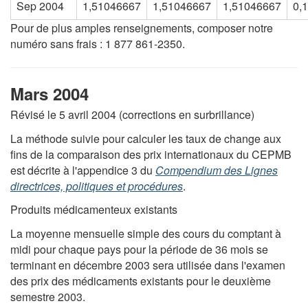
Sep 2004
1,51046667
1,51046667
1,51046667
0,
Pour de plus amples renseignements, composer notre
numéro sans frais : 1 877 861-2350.
Mars 2004
Révisé le 5 avril 2004 (corrections en surbrillance)
La méthode suivie pour calculer les taux de change aux
fins de la comparaison des prix internationaux du CEPMB
est décrite à l'appendice 3 du
Compendium des Lignes
directrices, politiques et procédures
.
Produits médicamenteux existants
La moyenne mensuelle simple des cours du comptant à
midi pour chaque pays pour la période de 36 mois se
terminant en décembre 2003 sera utilisée dans l'examen
des prix des médicaments existants pour le deuxième
semestre 2003.