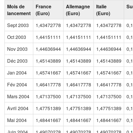
Mois de
France
Allemagne
Italie
Su
lancement
(Euro)
(Euro)
(Euro)
Sept 2003
1,43472778
1,43472778
1,43472778
0,
Oct 2003
1,44151111
1,44151111
1,44151111
0,
Nov 2003
1,44636944
1,44636944
1,44636944
0,
Déc 2003
1,45143889
1,45143889
1,45143889
0,
Jan 2004
1,45741667
1,45741667
1,45741667
0,
Fév 2004
1,46417778
1,46417778
1,46417778
0,
Mars 2004
1,47137500
1,47137500
1,47137500
0,
Avril 2004
1,47751389
1,47751389
1,47751389
0,
Mai 2004
1,48441667
1,48441667
1,48441667
0,
Juin 2004
1,49070278
1,49070278
1,49070278
0,