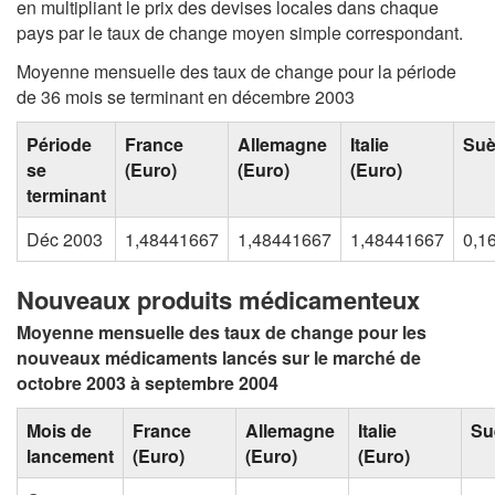
en multipliant le prix des devises locales dans chaque
pays par le taux de change moyen simple correspondant.
Moyenne mensuelle des taux de change pour la période
de 36 mois se terminant en décembre 2003
Période
France
Allemagne
Italie
Su
se
(Euro)
(Euro)
(Euro)
terminant
Déc 2003
1,48441667
1,48441667
1,48441667
0,1
Nouveaux produits médicamenteux
Moyenne mensuelle des taux de change pour les
nouveaux médicaments lancés sur le marché de
octobre 2003 à septembre 2004
Mois de
France
Allemagne
Italie
Su
lancement
(Euro)
(Euro)
(Euro)