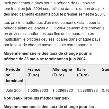
midi pour chaque pays pour la période de 36 mois se
terminant en juin 2004 sera utilisée dans l'examen des prix
des médicaments existants pour le premier semestre 2004.
Les prix internationaux d'un médicament existant pour la
période allant de janvier à juin 2004 peuvent être convertis
en devises canadiennes aux fins de comparaison en
multipliant le prix des devises locales dans chaque pays
par le taux de change moyen simple correspondant.
Moyenne mensuelle des taux de change pour la
période de 36 mois se terminant en juin 2004
Période
France
Allemagne
Italie
Su
se
(Euro)
(Euro)
(Euro)
terminant
Juin 2004
1,52868333
1,52868333
1,52868333
0,1
Nouveaux produits médicamenteux
Moyenne mensuelle des taux de change pour les