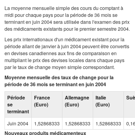
La moyenne mensuelle simple des cours du comptant à
midi pour chaque pays pour la période de 36 mois se
terminant en juin 2004 sera utilisée dans l'examen des prix
des médicaments existants pour le premier semestre 2004.
Les prix internationaux d'un médicament existant pour la
période allant de janvier à juin 2004 peuvent être convertis
en devises canadiennes aux fins de comparaison en
multipliant le prix des devises locales dans chaque pays
par le taux de change moyen simple correspondant.
Moyenne mensuelle des taux de change pour la
période de 36 mois se terminant en juin 2004
Période
France
Allemagne
Italie
Su
se
(Euro)
(Euro)
(Euro)
terminant
Juin 2004
1,52868333
1,52868333
1,52868333
0,1
Nouveaux produits médicamenteux