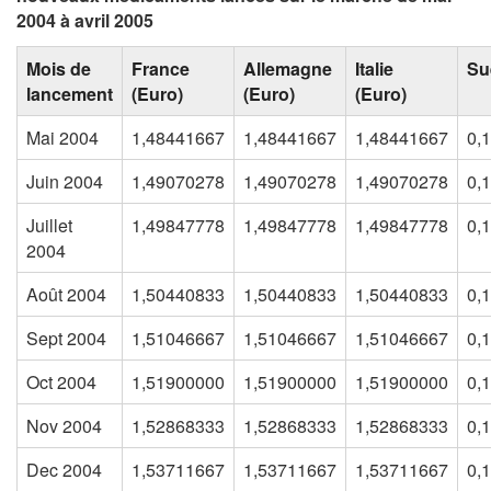
2004 à avril 2005
Mois de
France
Allemagne
Italie
Su
lancement
(Euro)
(Euro)
(Euro)
Mai 2004
1,48441667
1,48441667
1,48441667
0,
Juin 2004
1,49070278
1,49070278
1,49070278
0,
Juillet
1,49847778
1,49847778
1,49847778
0,
2004
Août 2004
1,50440833
1,50440833
1,50440833
0,
Sept 2004
1,51046667
1,51046667
1,51046667
0,
Oct 2004
1,51900000
1,51900000
1,51900000
0,
Nov 2004
1,52868333
1,52868333
1,52868333
0,
Dec 2004
1,53711667
1,53711667
1,53711667
0,