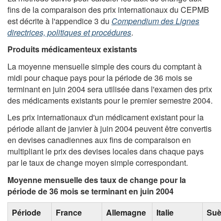
fins de la comparaison des prix internationaux du CEPMB
est décrite à l'appendice 3 du
Compendium des Lignes
directrices, politiques et procédures
.
Produits médicamenteux existants
La moyenne mensuelle simple des cours du comptant à
midi pour chaque pays pour la période de 36 mois se
terminant en juin 2004 sera utilisée dans l'examen des prix
des médicaments existants pour le premier semestre 2004.
Les prix internationaux d'un médicament existant pour la
période allant de janvier à juin 2004 peuvent être convertis
en devises canadiennes aux fins de comparaison en
multipliant le prix des devises locales dans chaque pays
par le taux de change moyen simple correspondant.
Moyenne mensuelle des taux de change pour la
période de 36 mois se terminant en juin 2004
Période
France
Allemagne
Italie
Su