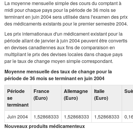
La moyenne mensuelle simple des cours du comptant à
midi pour chaque pays pour la période de 36 mois se
terminant en juin 2004 sera utilisée dans l'examen des prix
des médicaments existants pour le premier semestre 2004.
Les prix internationaux d'un médicament existant pour la
période allant de janvier à juin 2004 peuvent être convertis
en devises canadiennes aux fins de comparaison en
multipliant le prix des devises locales dans chaque pays
par le taux de change moyen simple correspondant.
Moyenne mensuelle des taux de change pour la
période de 36 mois se terminant en juin 2004
Période
France
Allemagne
Italie
Su
se
(Euro)
(Euro)
(Euro)
terminant
Juin 2004
1,52868333
1,52868333
1,52868333
0,1
Nouveaux produits médicamenteux