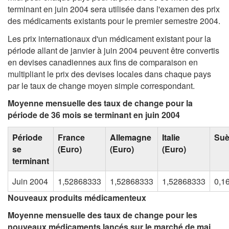
terminant en juin 2004 sera utilisée dans l'examen des prix
des médicaments existants pour le premier semestre 2004.
Les prix internationaux d'un médicament existant pour la
période allant de janvier à juin 2004 peuvent être convertis
en devises canadiennes aux fins de comparaison en
multipliant le prix des devises locales dans chaque pays
par le taux de change moyen simple correspondant.
Moyenne mensuelle des taux de change pour la
période de 36 mois se terminant en juin 2004
Période
France
Allemagne
Italie
Su
se
(Euro)
(Euro)
(Euro)
terminant
Juin 2004
1,52868333
1,52868333
1,52868333
0,1
Nouveaux produits médicamenteux
Moyenne mensuelle des taux de change pour les
nouveaux médicaments lancés sur le marché de mai