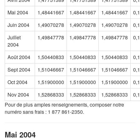
Mai 2004
1,48441667
1,48441667
1,48441667
0,
Juin 2004
1,49070278
1,49070278
1,49070278
0,
Juillet
1,49847778
1,49847778
1,49847778
0,
2004
Août 2004
1,50440833
1,50440833
1,50440833
0,
Sept 2004
1,51046667
1,51046667
1,51046667
0,
Oct 2004
1,51900000
1,51900000
1,51900000
0,
Nov 2004
1,52868333
1,52868333
1,52868333
0,
Pour de plus amples renseignements, composer notre
numéro sans frais : 1 877 861-2350.
Mai 2004