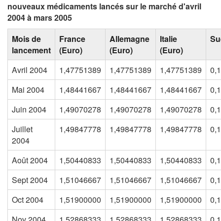
nouveaux médicaments lancés sur le marché d'avril
2004 à mars 2005
Mois de
France
Allemagne
Italie
Su
lancement
(Euro)
(Euro)
(Euro)
Avril 2004
1,47751389
1,47751389
1,47751389
0,
Mai 2004
1,48441667
1,48441667
1,48441667
0,
Juin 2004
1,49070278
1,49070278
1,49070278
0,
Juillet
1,49847778
1,49847778
1,49847778
0,
2004
Août 2004
1,50440833
1,50440833
1,50440833
0,
Sept 2004
1,51046667
1,51046667
1,51046667
0,
Oct 2004
1,51900000
1,51900000
1,51900000
0,
Nov 2004
1,52868333
1,52868333
1,52868333
0,