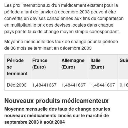
Les prix internationaux d'un médicament existant pour la
période allant de janvier à décembre 2003 peuvent être
convertis en devises canadiennes aux fins de comparaison
en multipliant le prix des devises locales dans chaque
pays par le taux de change moyen simple correspondant.
Moyenne mensuelle des taux de change pour la période
de 36 mois se terminant en décembre 2003
Période
France
Allemagne
Italie
Su
se
(Euro)
(Euro)
(Euro)
terminant
Déc 2003
1,48441667
1,48441667
1,48441667
0,1
Nouveaux produits médicamenteux
Moyenne mensuelle des taux de change pour les
nouveaux médicaments lancés sur le marché de
septembre 2003 à août 2004