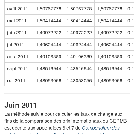
avril 2011
1,50767778
1,50767778
1,50767778
0,
mai 2011
1,50414444
1,50414444
1,50414444
0,
juin 2011
1,49972222
1,49972222
1,49972222
0,
jul 2011
1,49624444
1,49624444
1,49624444
0,
aout 2011
1,49106389
1,49106389
1,49106389
0,
sept 2011
1,48516944
1,48516944
1,48516944
0,
oct 2011
1,48053056
1,48053056
1,48053056
0,
Juin 2011
La méthode suivie pour calculer les taux de change aux
fins de la comparaison des prix internationaux du CEPMB
est décrite aux appendices 6 et 7 du
Compendium des