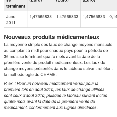
terminant
June
1,47565833
1,47565833
1,47565833
0,1
2011
Nouveaux produits médicamenteux
La moyenne simple des taux de change moyens mensuels
au comptant à midi pour chaque pays pour la période de
36 mois se terminant quatre mois avant la date de la
première vente du produit médicamenteux. Les taux de
change moyens présentés dans le tableau suivant reflètent
la méthodologie du CEPMB.
P. ex. : Pour un nouveau médicament vendu pour la
première fois en aout 2010, les taux de change utilisés
sont ceux d'aout 2010, puisque le tableau suivant inclus
quatre mois avant la date de la première vente du
médicament, conformément aux Lignes directrices
.