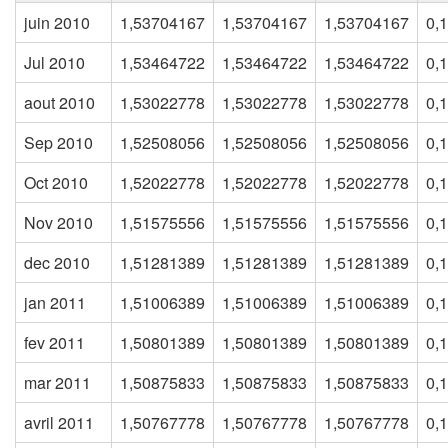
juin 2010
1,53704167
1,53704167
1,53704167
0,
Jul 2010
1,53464722
1,53464722
1,53464722
0,
aout 2010
1,53022778
1,53022778
1,53022778
0,
Sep 2010
1,52508056
1,52508056
1,52508056
0,
Oct 2010
1,52022778
1,52022778
1,52022778
0,
Nov 2010
1,51575556
1,51575556
1,51575556
0,
dec 2010
1,51281389
1,51281389
1,51281389
0,
jan 2011
1,51006389
1,51006389
1,51006389
0,
fev 2011
1,50801389
1,50801389
1,50801389
0,
mar 2011
1,50875833
1,50875833
1,50875833
0,
avril 2011
1,50767778
1,50767778
1,50767778
0,