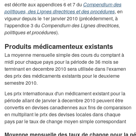
est décrite aux appendices 6 et 7 du
Compendium des
politiques, des Lignes directrices et des procédures
, en
vigueur depuis le 1er janvier 2010 (précédemment, à
l'appendice 3 du
Compendium des Lignes directrices,
politiques et procédures
).
Produits médicamenteux existants
La moyenne mensuelle simple des cours du comptant à
midi pour chaque pays pour la période de 36 mois se
terminant en decembre 2010 sera utilisée dans l'examen
des prix des médicaments existants pour le deuxieme
semestre 2010.
Les prix internationaux d'un médicament existant pour la
période allant de janvier à decembre 2010 peuvent être
convertis en devises canadiennes aux fins de comparaison
en multipliant le prix des devises locales dans chaque
pays par le taux de change moyen simple correspondant
Moyenne mensuelle des taux de change pour la pé