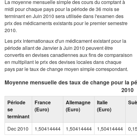
La moyenne mensuelle simple des cours du comptant à
midi pour chaque pays pour la période de 36 mois se
terminant en Juin 2010 sera utilisée dans l'examen des
prix des médicaments existants pour le premier semestre
2010.
Les prix internationaux d'un médicament existant pour la
période allant de Janvier à Juin 2010 peuvent être
convertis en devises canadiennes aux fins de comparaison
en multipliant le prix des devises locales dans chaque
pays par le taux de change moyen simple correspondant.
Moyenne mensuelle des taux de change pour la pé
2010
Période
France
Allemagne
Italie
Su
se
(Euro)
(Euro)
(Euro)
terminant
Dec 2010
1,50414444
1,50414444
1,50414444
0,1