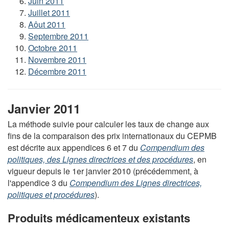
Juin 2011
Juillet 2011
Aôut 2011
Septembre 2011
Octobre 2011
Novembre 2011
Décembre 2011
Janvier 2011
La méthode suivie pour calculer les taux de change aux
fins de la comparaison des prix internationaux du CEPMB
est décrite aux appendices 6 et 7 du
Compendium des
politiques, des Lignes directrices et des procédures
, en
vigueur depuis le 1er janvier 2010 (précédemment, à
l'appendice 3 du
Compendium des Lignes directrices,
politiques et procédures
).
Produits médicamenteux existants