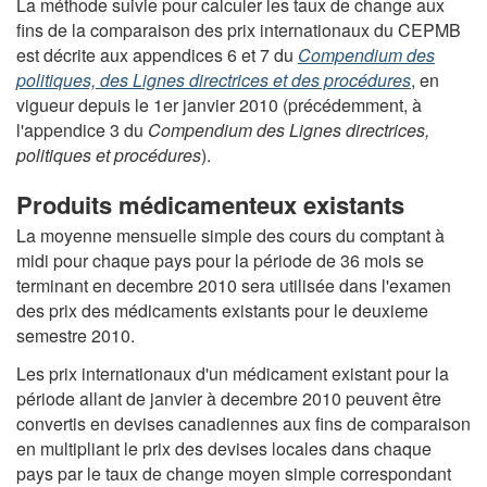
La méthode suivie pour calculer les taux de change aux
fins de la comparaison des prix internationaux du CEPMB
est décrite aux appendices 6 et 7 du
Compendium des
politiques, des Lignes directrices et des procédures
, en
vigueur depuis le 1er janvier 2010 (précédemment, à
l'appendice 3 du
Compendium des Lignes directrices,
politiques et procédures
).
Produits médicamenteux existants
La moyenne mensuelle simple des cours du comptant à
midi pour chaque pays pour la période de 36 mois se
terminant en decembre 2010 sera utilisée dans l'examen
des prix des médicaments existants pour le deuxieme
semestre 2010.
Les prix internationaux d'un médicament existant pour la
période allant de janvier à decembre 2010 peuvent être
convertis en devises canadiennes aux fins de comparaison
en multipliant le prix des devises locales dans chaque
pays par le taux de change moyen simple correspondant