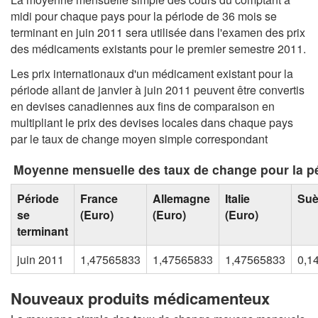
midi pour chaque pays pour la période de 36 mois se
terminant en juin 2011 sera utilisée dans l'examen des prix
des médicaments existants pour le premier semestre 2011.
Les prix internationaux d'un médicament existant pour la
période allant de janvier à juin 2011 peuvent être convertis
en devises canadiennes aux fins de comparaison en
multipliant le prix des devises locales dans chaque pays
par le taux de change moyen simple correspondant
Moyenne mensuelle des taux de change pour la pé
Période
France
Allemagne
Italie
Su
se
(Euro)
(Euro)
(Euro)
terminant
juin 2011
1,47565833
1,47565833
1,47565833
0,1
Nouveaux produits médicamenteux