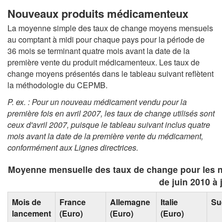
Nouveaux produits médicamenteux
La moyenne simple des taux de change moyens mensuels
au comptant à midi pour chaque pays pour la période de
36 mois se terminant quatre mois avant la date de la
première vente du produit médicamenteux. Les taux de
change moyens présentés dans le tableau suivant reflètent
la méthodologie du CEPMB.
P. ex. : Pour un nouveau médicament vendu pour la
première fois en avril 2007, les taux de change utilisés sont
ceux d'avril 2007, puisque le tableau suivant inclus quatre
mois avant la date de la première vente du médicament,
conformément aux Lignes directrices
.
Moyenne mensuelle des taux de change pour les 
de juin 2010 à 
Mois de
France
Allemagne
Italie
Su
lancement
(Euro)
(Euro)
(Euro)