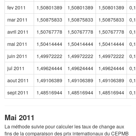
fev 2011
1,50801389
1,50801389
1,50801389
0,
mar 2011
1,50875833
1,50875833
1,50875833
0,
avril 2011
1,50767778
1,50767778
1,50767778
0,
mai 2011
1,50414444
1,50414444
1,50414444
0,
juin 2011
1,49972222
1,49972222
1,49972222
0,
jul 2011
1,49624444
1,49624444
1,49624444
0,
aout 2011
1,49106389
1,49106389
1,49106389
0,
sept 2011
1,48516944
1,48516944
1,48516944
0,
Mai 2011
La méthode suivie pour calculer les taux de change aux
fins de la comparaison des prix internationaux du CEPMB