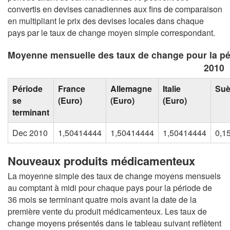
convertis en devises canadiennes aux fins de comparaison
en multipliant le prix des devises locales dans chaque
pays par le taux de change moyen simple correspondant.
Moyenne mensuelle des taux de change pour la pé
2010
Période
France
Allemagne
Italie
Su
se
(Euro)
(Euro)
(Euro)
terminant
Dec 2010
1,50414444
1,50414444
1,50414444
0,1
Nouveaux produits médicamenteux
La moyenne simple des taux de change moyens mensuels
au comptant à midi pour chaque pays pour la période de
36 mois se terminant quatre mois avant la date de la
première vente du produit médicamenteux. Les taux de
change moyens présentés dans le tableau suivant reflètent