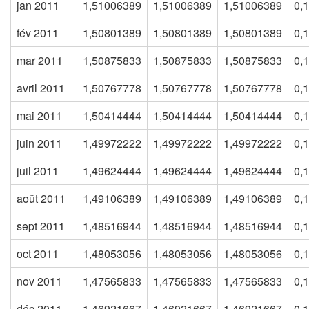
jan 2011
1,51006389
1,51006389
1,51006389
0,
fév 2011
1,50801389
1,50801389
1,50801389
0,
mar 2011
1,50875833
1,50875833
1,50875833
0,
avril 2011
1,50767778
1,50767778
1,50767778
0,
mai 2011
1,50414444
1,50414444
1,50414444
0,
juin 2011
1,49972222
1,49972222
1,49972222
0,
juil 2011
1,49624444
1,49624444
1,49624444
0,
août 2011
1,49106389
1,49106389
1,49106389
0,
sept 2011
1,48516944
1,48516944
1,48516944
0,
oct 2011
1,48053056
1,48053056
1,48053056
0,
nov 2011
1,47565833
1,47565833
1,47565833
0,
déc 2011
1,46921667
1,46921667
1,46921667
0,