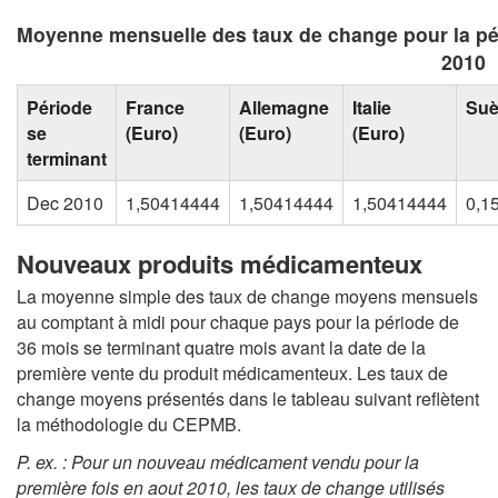
Moyenne mensuelle des taux de change pour la pé
2010
Période
France
Allemagne
Italie
Su
se
(Euro)
(Euro)
(Euro)
terminant
Dec 2010
1,50414444
1,50414444
1,50414444
0,1
Nouveaux produits médicamenteux
La moyenne simple des taux de change moyens mensuels
au comptant à midi pour chaque pays pour la période de
36 mois se terminant quatre mois avant la date de la
première vente du produit médicamenteux. Les taux de
change moyens présentés dans le tableau suivant reflètent
la méthodologie du CEPMB.
P. ex. : Pour un nouveau médicament vendu pour la
première fois en aout 2010, les taux de change utilisés