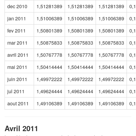
dec 2010
1,51281389
1,51281389
1,51281389
0,
jan 2011
1,51006389
1,51006389
1,51006389
0,
fev 2011
1,50801389
1,50801389
1,50801389
0,
mar 2011
1,50875833
1,50875833
1,50875833
0,
avril 2011
1,50767778
1,50767778
1,50767778
0,
mai 2011
1,50414444
1,50414444
1,50414444
0,
juin 2011
1,49972222
1,49972222
1,49972222
0,
jul 2011
1,49624444
1,49624444
1,49624444
0,
aout 2011
1,49106389
1,49106389
1,49106389
0,
Avril 2011