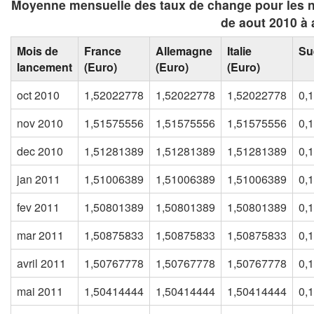
Moyenne mensuelle des taux de change pour les 
de aout 2010 à 
Mois de
France
Allemagne
Italie
Su
lancement
(Euro)
(Euro)
(Euro)
oct 2010
1,52022778
1,52022778
1,52022778
0,
nov 2010
1,51575556
1,51575556
1,51575556
0,
dec 2010
1,51281389
1,51281389
1,51281389
0,
jan 2011
1,51006389
1,51006389
1,51006389
0,
fev 2011
1,50801389
1,50801389
1,50801389
0,
mar 2011
1,50875833
1,50875833
1,50875833
0,
avril 2011
1,50767778
1,50767778
1,50767778
0,
mai 2011
1,50414444
1,50414444
1,50414444
0,