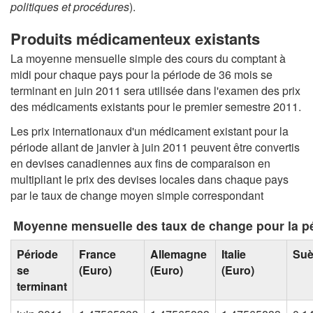
politiques et procédures
).
Produits médicamenteux existants
La moyenne mensuelle simple des cours du comptant à
midi pour chaque pays pour la période de 36 mois se
terminant en juin 2011 sera utilisée dans l'examen des prix
des médicaments existants pour le premier semestre 2011.
Les prix internationaux d'un médicament existant pour la
période allant de janvier à juin 2011 peuvent être convertis
en devises canadiennes aux fins de comparaison en
multipliant le prix des devises locales dans chaque pays
par le taux de change moyen simple correspondant
Moyenne mensuelle des taux de change pour la pé
Période
France
Allemagne
Italie
Su
se
(Euro)
(Euro)
(Euro)
terminant