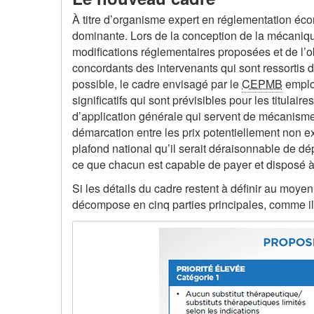
À titre d’organisme expert en réglementation éc
dominante. Lors de la conception de la mécaniq
modifications réglementaires proposées et de l’ob
concordants des intervenants qui sont ressortis 
possible, le cadre envisagé par le
CEPMB
emploi
significatifs qui sont prévisibles pour les titul
d’application générale qui servent de mécanisme
démarcation entre les prix potentiellement non exce
plafond national qu’il serait déraisonnable de d
ce que chacun est capable de payer et disposé à
Si les détails du cadre restent à définir au moye
décompose en cinq parties principales, comme il e