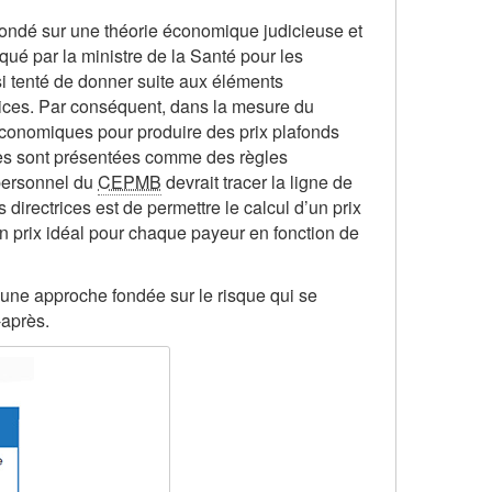
fondé sur une théorie économique judicieuse et
qué par la ministre de la Santé pour les
i tenté de donner suite aux éléments
trices. Par conséquent, dans la mesure du
économiques pour produire des prix plafonds
rices sont présentées comme des règles
 personnel du
CEPMB
devrait tracer la ligne de
 directrices est de permettre le calcul d’un prix
n prix idéal pour chaque payeur en fonction de
e une approche fondée sur le risque qui se
-après.