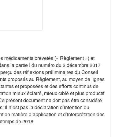
 les médicaments brevetés (« Règlement ») et
 dans la partie I du numéro du 2 décembre 2017
perçu des réflexions préliminaires du Conseil
ents proposés au Règlement, au moyen de lignes
stantes et proposées et des efforts continus de
tion mieux éclairé, mieux ciblé et plus productif
. Ce présent document ne doit pas être considéré
 il n’est pas la déclaration d’intention du
 en matière d’application et d’interprétation des
intemps de 2018.