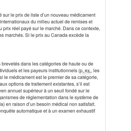
dé sur le prix de liste d’un nouveau médicament
internationaux du milieu actuel de remises et
du prix réel payé sur le marché. Dans ce contexte,
res marchés. Si le prix au Canada excède la
 brevetés dans les catégories de haute ou de
viduels et les payeurs institutionnels (
p. ex.
, les
si le médicament est le premier de sa catégorie,
aux options de traitement existantes, s’il est
en annuel supérieur à un seuil fondé sur le
 organismes de réglementation dans le système de
en raison d’un besoin médical non satisfait.
 enquête automatique et à un examen exhaustif