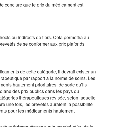
 de conclure que le prix du médicament est
irects ou indirects de tiers. Cela permettra au
revetés de se conformer aux prix plafonds
aments de cette catégorie, il devrait exister un
rapeutique par rapport à la norme de soins. Les
nts hautement prioritaires, de sorte qu’ils
médiane des prix publics dans les pays du
atégories thérapeutiques révisée, selon laquelle
e une fois, les brevetés auraient la possibilité
inents pour les médicaments hautement
tituts thérapeutiques sur le marché et/ou de la