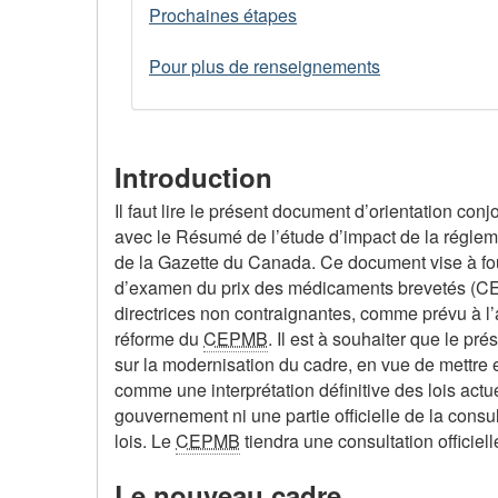
Prochaines étapes
Pour plus de renseignements
Introduction
Il faut lire le présent document d’orientation c
avec le Résumé de l’étude d’impact de la réglem
de la Gazette du Canada. Ce document vise à fou
d’examen du prix des médicaments brevetés (CE
directrices non contraignantes, comme prévu à l’ar
réforme du
CEPMB
. Il est à souhaiter que le p
sur la modernisation du cadre, en vue de mettre e
comme une interprétation définitive des lois act
gouvernement ni une partie officielle de la consult
lois. Le
CEPMB
tiendra une consultation officie
Le nouveau cadre