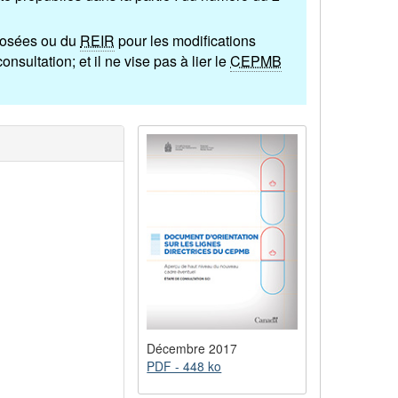
oposées ou du
REIR
pour les modifications
onsultation; et il ne vise pas à lier le
CEPMB
Décembre 2017
PDF - 448 ko