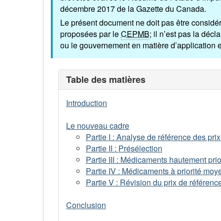
décembre 2017 de la Gazette du Canada.
Le présent document ne doit pas être considér
proposées par le
CEPMB
; il n’est pas la décl
ou le gouvernement en matière d’application et 
Table des matières
Introduction
Le nouveau cadre
Partie I : Analyse de référence des prix
Partie II : Présélection
Partie III : Médicaments hautement prio
Partie IV : Médicaments à priorité moye
Partie V : Révision du prix de référenc
Conclusion