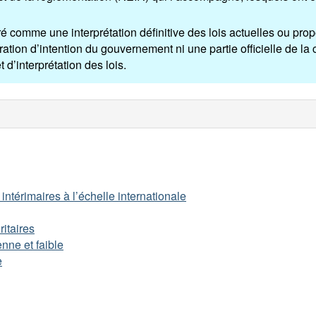
é comme une interprétation définitive des lois actuelles ou pr
aration d’intention du gouvernement ni une partie officielle de la c
d’interprétation des lois.
 intérimaires à l’échelle internationale
ritaires
nne et faible
e