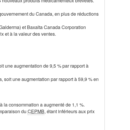
86 nouveaux produits médicamenteux brevetés.
u gouvernement du Canada, en plus de réductions
 (Galderma) et Baxalta Canada Corporation
x et à la valeur des ventes.
oit une augmentation de 9,5 % par rapport à
 soit une augmentation par rapport à 59,9 % en
ix à la consommation a augmenté de 1,1 %.
comparaison du
CEPMB
, étant inférieurs aux prix