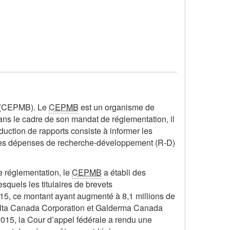
s (CEPMB). Le
CEPMB
est un organisme de
ns le cadre de son mandat de réglementation, il
ction de rapports consiste à informer les
e des dépenses de recherche-développement (R-D)
e réglementation, le
CEPMB
a établi des
quels les titulaires de brevets
15, ce montant ayant augmenté à 8,1 millions de
alta Canada Corporation et Galderma Canada
2015, la Cour d’appel fédérale a rendu une