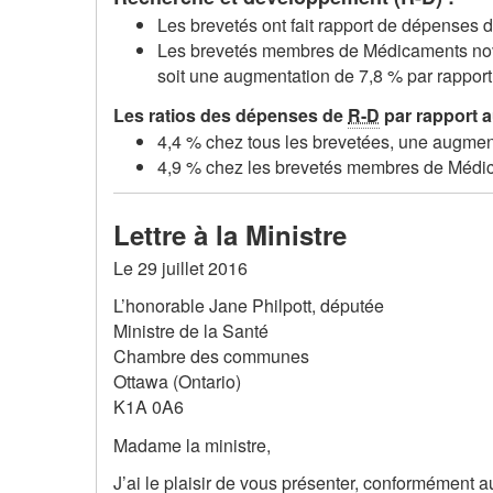
Les brevetés ont fait rapport de dépenses 
Les brevetés membres de Médicaments nov
soit une augmentation de 7,8 % par rapport
Les ratios des dépenses de
R-D
par rapport a
4,4 % chez tous les brevetées, une augmen
4,9 % chez les brevetés membres de Médic
Lettre à la Ministre
Le 29 juillet 2016
L’honorable Jane Philpott, députée
Ministre de la Santé
Chambre des communes
Ottawa (Ontario)
K1A 0A6
Madame la ministre,
J’ai le plaisir de vous présenter, conformément a