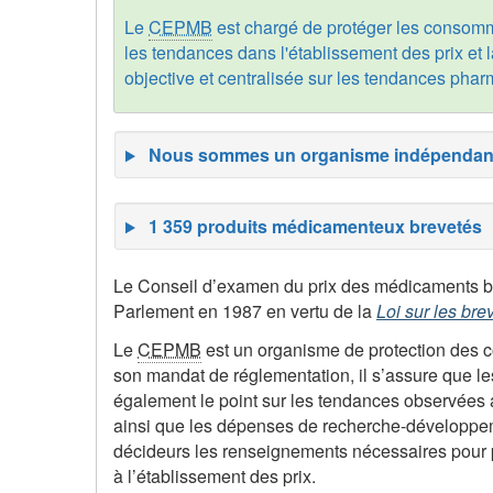
Le
CEPMB
est chargé de protéger les consomma
les tendances dans l'établissement des prix et 
objective et centralisée sur les tendances phar
Le Conseil d’examen du prix des médicaments bre
Parlement en 1987 en vertu de la
Loi sur les bre
Le
CEPMB
est un organisme de protection des 
son mandat de réglementation, il s’assure que l
également le point sur les tendances observées 
ainsi que les dépenses de recherche-développem
décideurs les renseignements nécessaires pour p
à l’établissement des prix.