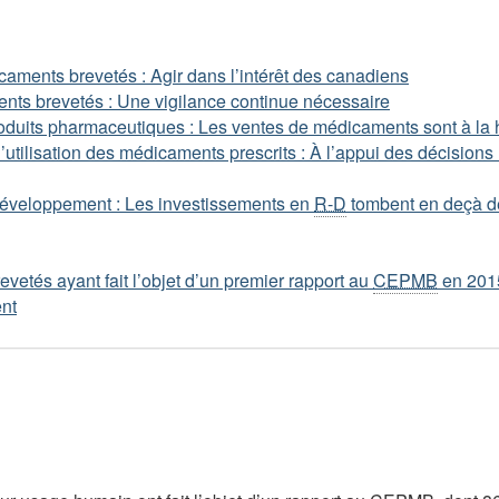
aments brevetés : Agir dans l’intérêt des canadiens
nts brevetés : Une vigilance continue nécessaire
roduits pharmaceutiques : Les ventes de médicaments sont à la
’utilisation des médicaments prescrits : À l’appui des décisions 
éveloppement : Les investissements en
R-D
tombent en deçà de
etés ayant fait l’objet d’un premier rapport au
CEPMB
en 201
nt