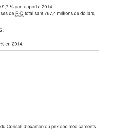
e 9,7 % par rapport à 2014.
nses de
R-D
totalisant 767,4 millions de dollars,
5 :
 % en 2014.
l du Conseil d’examen du prix des médicaments