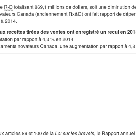
de
R-D
totalisant 869,1 millions de dollars, soit une diminution d
ateurs Canada (anciennement Rx&D) ont fait rapport de dépe
 à 2014.
ux recettes tirées des ventes ont enregistré un recul en 201
tation par rapport à 4,3 % en 2014
aments novateurs Canada, une augmentation par rapport à 4,8
ux articles 89 et 100 de la
Loi sur les brevets
, le Rapport annue