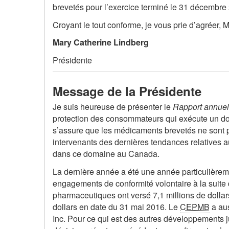
brevetés pour l’exercice terminé le 31 décembre
Croyant le tout conforme, je vous prie d’agréer,
Mary Catherine Lindberg
Présidente
Message de la Présidente
Je suis heureuse de présenter le
Rapport annue
protection des consommateurs qui exécute un dou
s’assure que les médicaments brevetés ne sont p
intervenants des dernières tendances relatives
dans ce domaine au Canada.
La dernière année a été une année particulière
engagements de conformité volontaire à la suite 
pharmaceutiques ont versé 7,1 millions de doll
dollars en date du 31 mai 2016. Le
CEPMB
a aus
Inc. Pour ce qui est des autres développements 