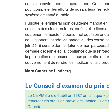
dans son environnement opérationnel. Cette réac
pour compléter les efforts de nos partenaires fédé
système de santé durable.
Puisque je terminerai mon deuxième mandat en ju
au cours des cinq dernières années et je tiens à 
également remercier le personnel pour son enga
de l’important mandat de protection des conso
juin 2016 sera le dernier jalon de mon parcour
dernière décennie et j’ai confiance que la rétroac
la publication du document, nous permettra d’har
gouvernement de rendre les médicaments d’ordo
Mary Catherine Lindberg
Le Conseil d’examen du prix d
Le
CEPMB
a été établi en 1987 en tant que « p
renforcer les droits de brevet des fabricants d
Canada.