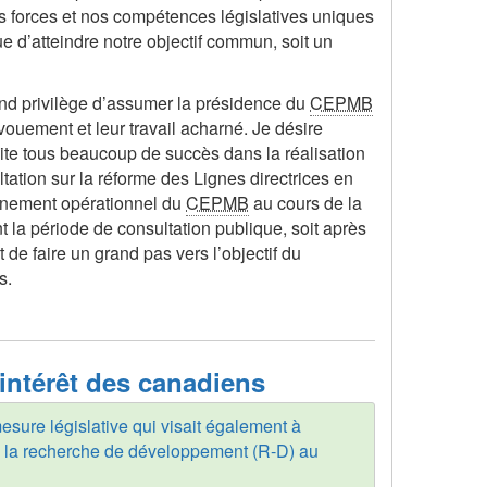
s forces et nos compétences législatives uniques
ue d’atteindre notre objectif commun, soit un
and privilège d’assumer la présidence du
CEPMB
vouement et leur travail acharné. Je désire
te tous beaucoup de succès dans la réalisation
tation sur la réforme des Lignes directrices en
onnement opérationnel du
CEPMB
au cours de la
t la période de consultation publique, soit après
de faire un grand pas vers l’objectif du
s.
intérêt des canadiens
esure législative qui visait également à
ans la recherche de développement (R-D) au