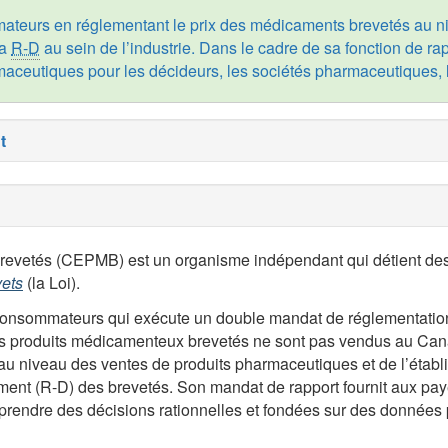
teurs en réglementant le prix des médicaments brevetés au niv
la
R-D
au sein de l’industrie. Dans le cadre de sa fonction de rapp
maceutiques pour les décideurs, les sociétés pharmaceutiques, l
vetés (CEPMB) est un organisme indépendant qui détient des pou
vets
(la Loi).
consommateurs qui exécute un double mandat de réglementation 
es produits médicamenteux brevetés ne sont pas vendus au Canad
au niveau des ventes de produits pharmaceutiques et de l’établ
ent (R-D) des brevetés. Son mandat de rapport fournit aux pay
rendre des décisions rationnelles et fondées sur des données 