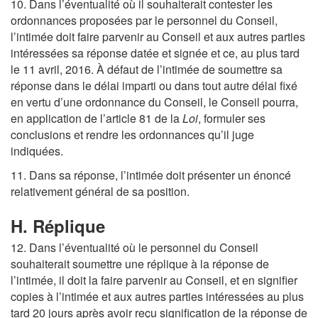
10. Dans l’éventualité où il souhaiterait contester les
ordonnances proposées par le personnel du Conseil,
l’intimée doit faire parvenir au Conseil et aux autres parties
intéressées sa réponse datée et signée et ce, au plus tard
le 11 avril, 2016. À défaut de l’intimée de soumettre sa
réponse dans le délai imparti ou dans tout autre délai fixé
en vertu d’une ordonnance du Conseil, le Conseil pourra,
en application de l’article 81 de la
Loi
, formuler ses
conclusions et rendre les ordonnances qu’il juge
indiquées.
11. Dans sa réponse, l’intimée doit présenter un énoncé
relativement général de sa position.
H. Réplique
12. Dans l’éventualité où le personnel du Conseil
souhaiterait soumettre une réplique à la réponse de
l’intimée, il doit la faire parvenir au Conseil, et en signifier
copies à l’intimée et aux autres parties intéressées au plus
tard 20 jours après avoir reçu signification de la réponse de