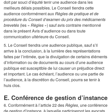
doit par souci d’équité tenir une audience dans les
meilleurs délais possibles. Le Conseil tiendra cette
audience conformément aux
Règles de pratique et de
procédure du Conseil d’examen du prix des médicaments
brevetés
(les «
Règles
») sauf avis contraire mentionné
dans le présent Avis d’audience ou dans toute
communication ultérieure du Conseil.
5. Le Conseil tiendra une audience publique, sauf s’il
arrive à la conclusion, à la lumière des représentations
faites par l’intimée, que la divulgation de certains éléments
d’information ou de documents au cours d’une audience
publique est susceptible de lui causer un préjudice direct
et important. Le cas échéant, l’audience ou une partie de
l’audience, à la discrétion du Conseil, pourra se tenir à
huis clos.
E. Conférence de gestion d’instance
6. Conformément à l’article 22 des
Règles
, une conférence
de gestion d’instance, à laquelle participeront les avocats