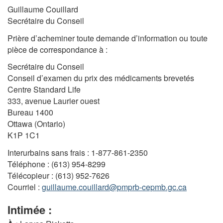
Guillaume Couillard
Secrétaire du Conseil
Prière d’acheminer toute demande d’information ou toute
pièce de correspondance à :
Secrétaire du Conseil
Conseil d’examen du prix des médicaments brevetés
Centre Standard Life
333, avenue Laurier ouest
Bureau 1400
Ottawa (Ontario)
K1P 1C1
Interurbains sans frais : 1-877-861-2350
Téléphone : (613) 954-8299
Télécopieur : (613) 952-7626
Courriel :
guillaume.couillard@pmprb-cepmb.gc.ca
Intimée :