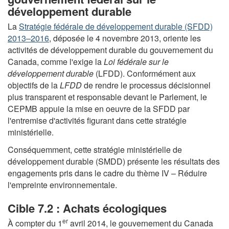
développement durable
La
Stratégie fédérale de développement durable (SFDD)
2013–2016
, déposée le 4 novembre 2013, oriente les
activités de développement durable du gouvernement du
Canada, comme l'exige la
Loi fédérale sur le
développement durable
(LFDD). Conformément aux
objectifs de la
LFDD
de rendre le processus décisionnel
plus transparent et responsable devant le Parlement, le
CEPMB appuie la mise en
oe
uvre de la SFDD par
l'entremise d'activités figurant dans cette stratégie
ministérielle.
Conséquemment, cette stratégie ministérielle de
développement durable (SMDD) présente les résultats des
engagements pris dans le cadre du thème IV – Réduire
l'empreinte environnementale.
Cible 7.2 : Achats écologiques
er
À compter du 1
avril 2014, le gouvernement du Canada