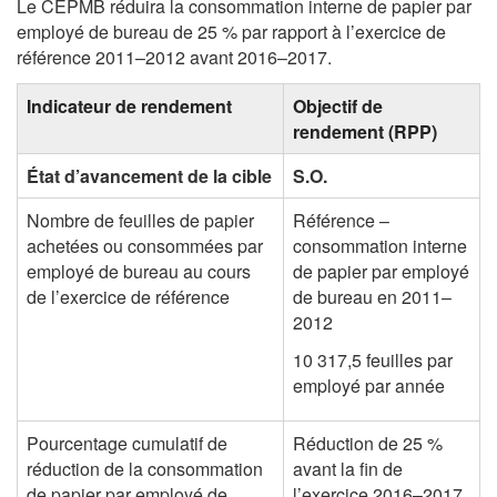
Le CEPMB réduira la consommation interne de papier par
employé de bureau de 25 % par rapport à l’exercice de
référence 2011–2012
avant 2016–2017.
Indicateur de rendement
Objectif de
rendement (RPP)
État d’avancement de la cible
S.O.
Nombre de feuilles de papier
Référence –
achetées ou consommées par
consommation interne
employé de bureau au cours
de papier par employé
de l’exercice de référence
de bureau en 2011–
2012
10 317,5 feuilles par
employé par année
Pourcentage cumulatif de
Réduction de 25 %
réduction de la consommation
avant la fin de
de papier par employé de
l’exercice 2016–2017