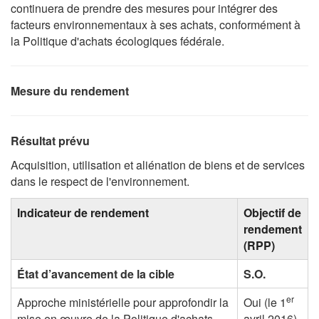
continuera de prendre des mesures pour intégrer des
facteurs environnementaux à ses achats, conformément à
la Politique d'achats écologiques fédérale.
Mesure du rendement
Résultat prévu
Acquisition, utilisation et aliénation de biens et de services
dans le respect de l'environnement.
Indicateur de rendement
Objectif de
rendement
(RPP)
État d’avancement de la cible
S.O.
er
Approche ministérielle pour approfondir la
Oui (le 1
mise en œuvre de la Politique d'achats
avril 2016)