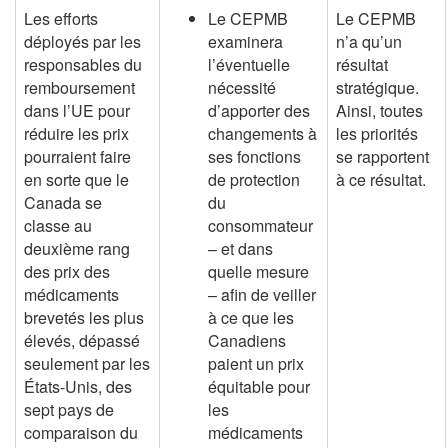
Les efforts
Le CEPMB
Le CEPMB
déployés par les
examinera
n’a qu’un
responsables du
l’éventuelle
résultat
remboursement
nécessité
stratégique.
dans l’UE pour
d’apporter des
Ainsi, toutes
réduire les prix
changements à
les priorités
pourraient faire
ses fonctions
se rapportent
en sorte que le
de protection
à ce résultat.
Canada se
du
classe au
consommateur
deuxième rang
– et dans
des prix des
quelle mesure
médicaments
– afin de veiller
brevetés les plus
à ce que les
élevés, dépassé
Canadiens
seulement par les
paient un prix
États-Unis, des
équitable pour
sept pays de
les
comparaison du
médicaments