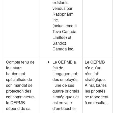
existants
vendus par
Ratiopharm
Inc.
(actuellement
Teva Canada
Limitée) et
Sandoz
Canada Inc.
Compte tenu de
Le CEPMB a
Le CEPMB
la nature
fait de
n’a qu’un
hautement
l’engagement
résultat
spécialisée de
des employés
stratégique.
son mandat de
l’une de ses
Ainsi, toutes
protection des
quatre priorités
les priorités
consommateurs,
stratégiques et
se rapportent
le CEPMB
est en voie
à ce résultat.
dépend de sa
d’embaucher