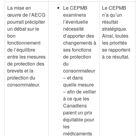
La mise en
Le CEPMB
Le CEPMB
œuvre de l’AECG
examinera
n’a qu’un
pourrait précipiter
l’éventuelle
résultat
un débat sur le
nécessité
stratégique.
bon
d’apporter des
Ainsi, toutes
fonctionnement
changements à
les priorités
de l’équilibre
ses fonctions
se rapportent
entre les mesures
de protection
à ce résultat.
de protection des
du
brevets et la
consommateur
protection du
– et dans
consommateur.
quelle mesure
– afin de veiller
à ce que les
Canadiens
paient un prix
équitable pour
les
médicaments