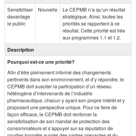
Sensibiliser
Nouvelle
Le CEPMB n’a qu’un résultat
davantage
stratégique. Ainsi, toutes les
le public
priorités se rapportent à ce
résultat. Cette priorité est liée
aux programmes 1.1 et 1.2.
Description
Pourquoi est-ce une priorité?
Afin d’être pleinement informé des changements
pertinents dans son environnement, et d’y répondre, le
CEPMB doit susciter la participation d’un réseau
hétérogène d’intervenants de l’industrie
pharmaceutique, chacun y ayant son propre intérêt et y
proposant une perspective unique. Pour ce faire de
façon efficace, le CEPMB doit renforcer la
sensibilisation de son mandat de protection des
consommateurs et s’appuyer sur sa réputation de
courtier honnête auprès des parties prenantes et du