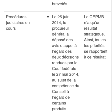
brevetés.
Procédures
Le 25 juin
Le CEPMB
judiciaires en
2014, le
n’a qu’un
cours
procureur
résultat
général a
stratégique.
déposé des
Ainsi, toutes
avis d’appel à
les priorités
l’égard des
se rapportent
deux décisions
à ce résultat.
rendues par la
Cour fédérale
le 27 mai 2014,
au sujet de la
compétence du
Conseil à
l’égard de
certains
produits