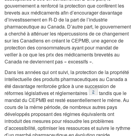
gouvernement a renforcé la protection que confèrent les
brevets aux médicaments afin d’encourager davantage
d’investissement en R-D de la part de l’industrie
pharmaceutique au Canada. D’autre part, le gouvernement
a cherché à atténuer les répercussions de ce changement
sur les Canadiens en créant le CEPMB, une agence de
protection des consommateurs ayant pour mandat de
veiller à ce que les prix des médicaments brevetés au
Canada ne deviennent pas « excessifs ».
Dans les années qui ont suivi, la protection de la propriété
intellectuelle des produits pharmaceutiques au Canada a
été davantage renforcée grâce à une succession de
Notes de bas de page
2
réformes législatives et réglementaires
tandis que le
mandat du CEPMB est resté essentiellement le même. Au
cours de la même période, de nombreux autres pays
développés proposant des régimes équivalents ont
introduit des mesures pour résoudre les problèmes
d’accessibilité, optimiser les ressources et suivre le rythme
d’un marché pharmaceutique en évolution rapide.