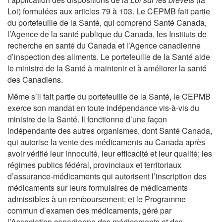
Loi) formulées aux articles 79 à 103. Le CEPMB fait partie
du portefeuille de la Santé, qui comprend Santé Canada,
l’Agence de la santé publique du Canada, les Instituts de
recherche en santé du Canada et l’Agence canadienne
d’inspection des aliments. Le portefeuille de la Santé aide
le ministre de la Santé à maintenir et à améliorer la santé
des Canadiens.
Même s’il fait partie du portefeuille de la Santé, le CEPMB
exerce son mandat en toute indépendance vis-à-vis du
ministre de la Santé. Il fonctionne d’une façon
indépendante des autres organismes, dont Santé Canada,
qui autorise la vente des médicaments au Canada après
avoir vérifié leur innocuité, leur efficacité et leur qualité; les
régimes publics fédéral, provinciaux et territoriaux
d’assurance-médicaments qui autorisent l’inscription des
médicaments sur leurs formulaires de médicaments
admissibles à un remboursement; et le Programme
commun d’examen des médicaments, géré par
l’Association canadienne des médicaments et des