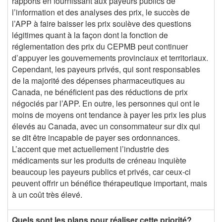
rapports en fournissant aux payeurs publics de
l’information et des analyses des prix, le succès de
l’APP à faire baisser les prix soulève des questions
légitimes quant à la façon dont la fonction de
réglementation des prix du CEPMB peut continuer
d’appuyer les gouvernements provinciaux et territoriaux.
Cependant, les payeurs privés, qui sont responsables
de la majorité des dépenses pharmaceutiques au
Canada, ne bénéficient pas des réductions de prix
négociés par l’APP. En outre, les personnes qui ont le
moins de moyens ont tendance à payer les prix les plus
élevés au Canada, avec un consommateur sur dix qui
se dit être incapable de payer ses ordonnances.
L’accent que met actuellement l’industrie des
médicaments sur les produits de créneau inquiète
beaucoup les payeurs publics et privés, car ceux-ci
peuvent offrir un bénéfice thérapeutique important, mais
à un coût très élevé.
Quels sont les plans pour réaliser cette priorité?