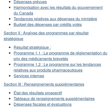
Dépenses prévues
Harmonisation avec les résultats du gouvernement
du Canada
Tendances relatives aux dépenses du ministère
Budget des dépenses par crédits votés
Section II : Analyse des programmes par résultat
stratégique
Résultat stratégique :
Programme 1.1 : Le programme de réglementation du
prix des médicaments brevetés
Programme 1.2 : Le programme sur les tendances
relatives aux produits pharmaceutiques
Services internes
Section III : Renseignements supplémentaires
État des résultats prospectif
Tableaux de renseignements supplémentaires
Dépenses fiscales et évaluations