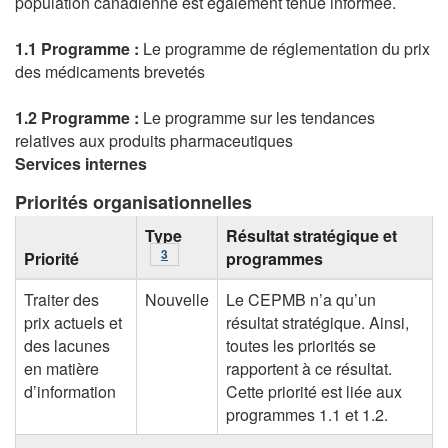
population canadienne est également tenue informée.
1.1 Programme :
Le programme de réglementation du prix
des médicaments brevetés
1.2 Programme :
Le programme sur les tendances
relatives aux produits pharmaceutiques
Services internes
Priorités organisationnelles
Type
Résultat stratégique et
Notes de bas de page
3
Priorité
programmes
Traiter des
Nouvelle
Le CEPMB n’a qu’un
prix actuels et
résultat stratégique. Ainsi,
des lacunes
toutes les priorités se
en matière
rapportent à ce résultat.
d’information
Cette priorité est liée aux
programmes 1.1 et 1.2.