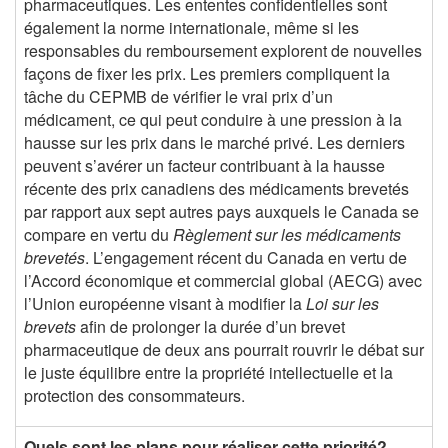
pharmaceutiques. Les ententes confidentielles sont
également la norme internationale, même si les
responsables du remboursement explorent de nouvelles
façons de fixer les prix. Les premiers compliquent la
tâche du CEPMB de vérifier le vrai prix d’un
médicament, ce qui peut conduire à une pression à la
hausse sur les prix dans le marché privé. Les derniers
peuvent s’avérer un facteur contribuant à la hausse
récente des prix canadiens des médicaments brevetés
par rapport aux sept autres pays auxquels le Canada se
compare en vertu du
Règlement sur les médicaments
brevetés
. L’engagement récent du Canada en vertu de
l’Accord économique et commercial global (AECG) avec
l’Union européenne visant à modifier la
Loi sur les
brevets
afin de prolonger la durée d’un brevet
pharmaceutique de deux ans pourrait rouvrir le débat sur
le juste équilibre entre la propriété intellectuelle et la
protection des consommateurs.
Quels sont les plans pour réaliser cette priorité?