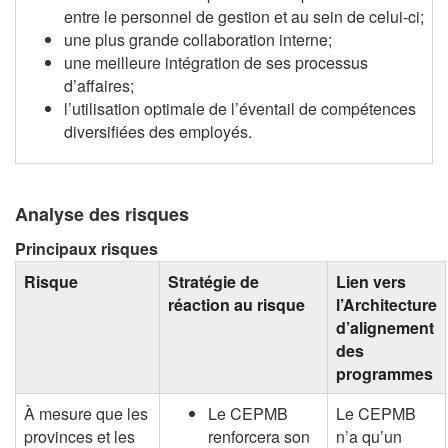
entre le personnel de gestion et au sein de celui-ci;
une plus grande collaboration interne;
une meilleure intégration de ses processus
d’affaires;
l’utilisation optimale de l’éventail de compétences
diversifiées des employés.
Analyse des risques
Principaux risques
Risque
Stratégie de
Lien vers
réaction au risque
l’Architecture
d’alignement
des
programmes
À mesure que les
Le CEPMB
Le CEPMB
provinces et les
renforcera son
n’a qu’un